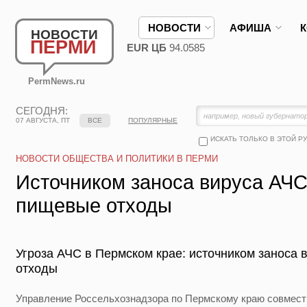
НОВОСТИ
АФИША
НОВОСТИ
ПЕРМИ
EUR ЦБ
94.0585
PermNews.ru
СЕГОДНЯ:
07 АВГУСТА, ПТ
ВСЕ
ПОПУЛЯРНЫЕ
ИСКАТЬ ТОЛЬКО В ЭТОЙ Р
НОВОСТИ ОБЩЕСТВА И ПОЛИТИКИ В ПЕРМИ
Источником заноса вируса АЧС
пищевые отходы
Угроза АЧС в Пермском крае: источником заноса 
отходы
Управление Россельхознадзора по Пермскому краю совмест