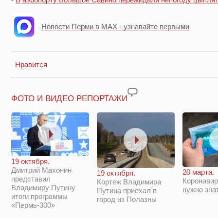
Новости Перми в MAX - узнавайте первыми
Нравится
ФОТО И ВИДЕО РЕПОРТАЖИ
19 октября.
Дмитрий Махонин
20 марта.
19 октября.
представил
Коронавир
Кортеж Владимира
Владимиру Путину
нужно зна
Путина приехал в
итоги программы
город из Полазны
«Пермь-300»