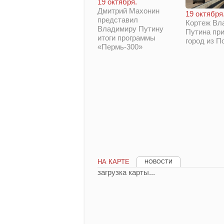
19 октября.
Дмитрий Махонин
19 октября
представил
Кортеж Вл
Владимиру Путину
Путина при
итоги программы
город из П
«Пермь-300»
НА КАРТЕ
НОВОСТИ
загрузка карты...