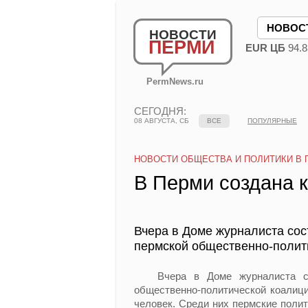
НОВОС
НОВОСТИ
ПЕРМИ
EUR ЦБ
94.8
PermNews.ru
СЕГОДНЯ:
08 АВГУСТА, СБ
ВСЕ
ПОПУЛЯРНЫЕ
НОВОСТИ ОБЩЕСТВА И ПОЛИТИКИ В 
В Перми создана 
Вчера в Доме журналиста сос
пермской общественно-полит
Вчера в Доме журналиста сост
общественно-политической коалици
человек. Среди них пермские полит