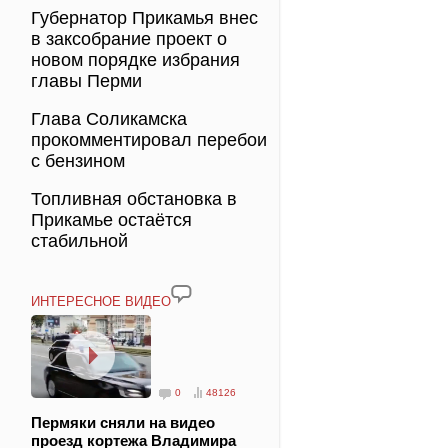
Губернатор Прикамья внес
в заксобрание проект о
новом порядке избрания
главы Перми
Глава Соликамска
прокомментировал перебои
с бензином
Топливная обстановка в
Прикамье остаётся
стабильной
ИНТЕРЕСНОЕ ВИДЕО
0
48126
Пермяки сняли на видео
проезд кортежа Владимира