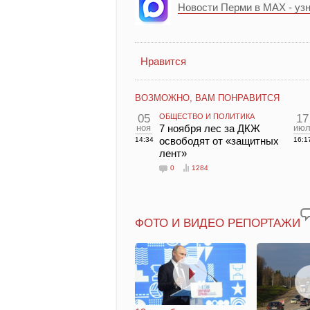
Новости Перми в MAX - уз
Нравится
ВОЗМОЖНО, ВАМ ПОНРАВИТСЯ
05
ОБЩЕСТВО И ПОЛИТИКА
17
ноя
7 ноября лес за ДКЖ
ию
освободят от «защитных
14:34
16:1
лент»
0
1284
ФОТО И ВИДЕО РЕПОРТАЖИ