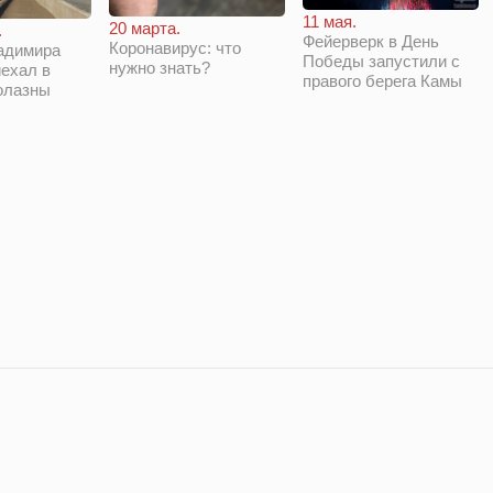
11 мая.
20 марта.
.
Фейерверк в День
Коронавирус: что
адимира
Победы запустили с
нужно знать?
ехал в
правого берега Камы
олазны