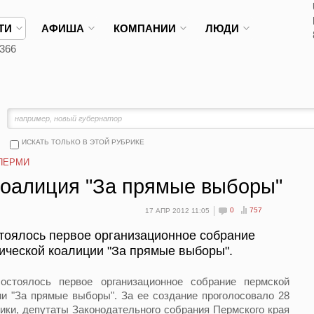
ТИ
АФИША
КОМПАНИИ
ЛЮДИ
366
ИСКАТЬ ТОЛЬКО В ЭТОЙ РУБРИКЕ
ПЕРМИ
коалиция "За прямые выборы"
0
757
17 АПР 2012 11:05
тоялось первое организационное собрание
ической коалиции "За прямые выборы".
оялось первое организационное собрание пермской
и "За прямые выборы". За ее создание проголосовало 28
ики, депутаты Законодательного собрания Пермского края