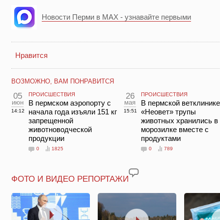
Новости Перми в MAX - узнавайте первыми
Нравится
ВОЗМОЖНО, ВАМ ПОНРАВИТСЯ
05
ПРОИСШЕСТВИЯ
26
ПРОИСШЕСТВИЯ
июн
В пермском аэропорту с
мая
В пермской ветклинике
начала года изъяли 151 кг
«Неовет» трупы
14:12
15:51
запрещенной
животных хранились в
животноводческой
морозилке вместе с
продукции
продуктами
0
1825
0
789
ФОТО И ВИДЕО РЕПОРТАЖИ