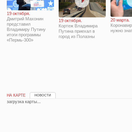
19 октября.
Дмитрий Махонин
20 марта.
19 октября.
представил
Коронавир
Кортеж Владимира
Владимиру Путину
нужно зна
Путина приехал в
итоги программы
город из Полазны
«Пермь-300»
НА КАРТЕ
НОВОСТИ
загрузка карты...