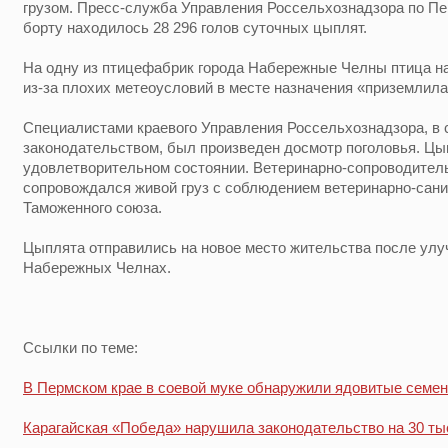
грузом. Пресс-служба Управления Россельхознадзора по Пе
борту находилось 28 296 голов суточных цыплят.
На одну из птицефабрик города Набережные Челны птица на
из-за плохих метеоусловий в месте назначения «приземлила
Специалистами краевого Управления Россельхознадзора, в
законодательством, был произведен досмотр поголовья. Цы
удовлетворительном состоянии. Ветеринарно-сопроводите
сопровождался живой груз с соблюдением ветеринарно-сани
Таможенного союза.
Цыплята отправились на новое место жительства после улу
Набережных Челнах.
Ссылки по теме:
В Пермском крае в соевой муке обнаружили ядовитые семе
Карагайская «Победа» нарушила законодательство на 30 ты