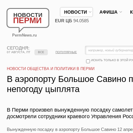
НОВОСТИ
АФИША
НОВОСТИ
ПЕРМИ
EUR ЦБ
94.0585
PermNews.ru
СЕГОДНЯ:
07 АВГУСТА, ПТ
ВСЕ
ПОПУЛЯРНЫЕ
ИСКАТЬ ТОЛЬКО В ЭТОЙ Р
НОВОСТИ ОБЩЕСТВА И ПОЛИТИКИ В ПЕРМИ
В аэропорту Большое Савино 
непогоду цыплята
В Перми произвел вынужденную посадку самолет 
досмотрели сотрудники краевого Управления Рос
Вынужденную посадку в аэропорту Большое Савино 12 апре