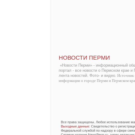
НОВОСТИ ПЕРМИ
«Новости Перми» - информационный общ
портал - все новости о Пермском крае и
лента новостей. Фото- и видео.
Источник 
информации о городе Перми и Пермском кр
Все права защищены. Любое использование мат
Выходные данные
: Свидетельство о регистра
Федеральной службой по надзору в сфере связ
Сетевое издание NewsPerm.ru, адрес редакции: 6