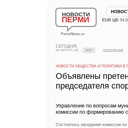
НОВОС
НОВОСТИ
ПЕРМИ
EUR ЦБ
94.8
PermNews.ru
СЕГОДНЯ:
09 АВГУСТА, ВС
ВСЕ
ПОПУЛЯРНЫЕ
НОВОСТИ ОБЩЕСТВА И ПОЛИТИКИ В 
Объявлены претен
председателя спо
Управление по вопросам мун
комиссии по формированию с
Состоялось заседание комиссии по