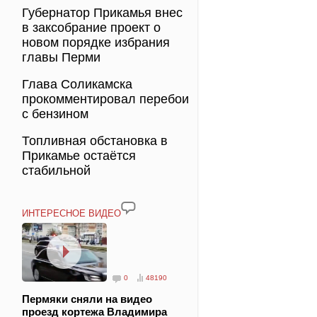
Губернатор Прикамья внес
в заксобрание проект о
новом порядке избрания
главы Перми
Глава Соликамска
прокомментировал перебои
с бензином
Топливная обстановка в
Прикамье остаётся
стабильной
ИНТЕРЕСНОЕ ВИДЕО
0
48190
Пермяки сняли на видео
проезд кортежа Владимира