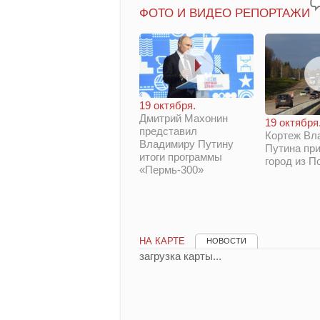
ФОТО И ВИДЕО РЕПОРТАЖИ
19 октября.
Дмитрий Махонин
19 октября
представил
Кортеж Вл
Владимиру Путину
Путина при
итоги программы
город из П
«Пермь-300»
НА КАРТЕ
НОВОСТИ
загрузка карты...