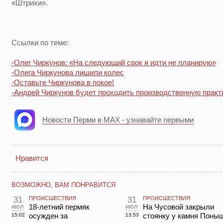
«Штрихи».
Ссылки по теме:
-Олег Чиркунов: «На следующий срок я идти не планирую»
-Олега Чиркунова лишили колес
-Оставьте Чиркунова в покое!
-Андрей Чиркунов будет проходить производственную практ
Новости Перми в MAX - узнавайте первыми
Нравится
ВОЗМОЖНО, ВАМ ПОНРАВИТСЯ
31
ПРОИСШЕСТВИЯ
31
ПРОИСШЕСТВИЯ
июл
18-летний пермяк
июл
На Чусовой закрыли
осужден за
стоянку у камня Поны
15:02
13:53