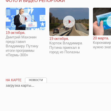
ФОТО И ВИДЕО РЕПОРТАЖИ
19 октября.
Дмитрий Махонин
20 марта.
19 октября.
представил
Коронавир
Кортеж Владимира
Владимиру Путину
нужно зна
Путина приехал в
итоги программы
город из Полазны
«Пермь-300»
НА КАРТЕ
НОВОСТИ
загрузка карты...