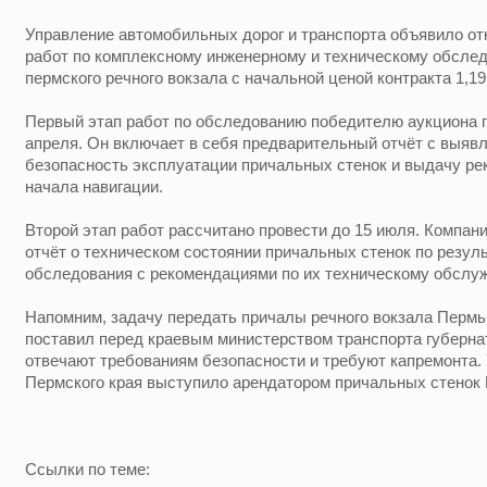
Управление автомобильных дорог и транспорта объявило о
работ по комплексному инженерному и техническому обсле
пермского речного вокзала с начальной ценой контракта 1,19
Первый этап работ по обследованию победителю аукциона 
апреля. Он включает в себя предварительный отчёт с выя
безопасность эксплуатации причальных стенок и выдачу ре
начала навигации.
Второй этап работ рассчитано провести до 15 июля. Компан
отчёт о техническом состоянии причальных стенок по резул
обследования с рекомендациями по их техническому обслу
Напомним, задачу передать причалы речного вокзала Пермь
поставил перед краевым министерством транспорта губерна
отвечают требованиям безопасности и требуют капремонта.
Пермского края выступило арендатором причальных стенок 
Ссылки по теме: