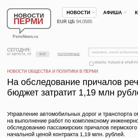
НОВОСТИ
АФИША
НОВОСТИ
ПЕРМИ
EUR ЦБ
94.0585
PermNews.ru
СЕГОДНЯ:
07 АВГУСТА, ПТ
ВСЕ
ПОПУЛЯРНЫЕ
ИСКАТЬ ТОЛЬКО В ЭТОЙ Р
НОВОСТИ ОБЩЕСТВА И ПОЛИТИКИ В ПЕРМИ
На обследование причалов реч
бюджет затратит 1,19 млн рубл
Управление автомобильных дорог и транспорта о
на выполнение работ по комплексному инженерно
обследованию пассажирских причалов пермского 
начальной ценой контракта 1,19 млн. рублей.