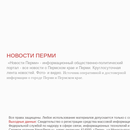
НОВОСТИ ПЕРМИ
«Новости Перми» - информационный общественно-политический
портал - все новости о Пермском крае и Перми. Круглосуточная
лента новостей. Фото- и видео.
Источник оперативной и достоверной
информации о городе Перми и Пермском крае.
Все права защищены. Любое использование материалов допускается только с со
Выходные данные
: Свидетельство о регистрации средства массовой информац
Федеральной службой по надзору в сфере связи, информационных технологий и
Сетевое издание NewsPerm.ru, адрес редакции: 614000, г.Пермь, ул.Монастырская 