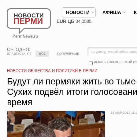
НОВОСТИ
АФИША
НОВОСТИ
ПЕРМИ
EUR ЦБ
94.0585
PermNews.ru
СЕГОДНЯ:
07 АВГУСТА, ПТ
ВСЕ
ПОПУЛЯРНЫЕ
ИСКАТЬ ТОЛЬКО В ЭТОЙ Р
НОВОСТИ ОБЩЕСТВА И ПОЛИТИКИ В ПЕРМИ
Будут ли пермяки жить во тьм
Сухих подвёл итоги голосовани
время
15 МАР 2012 11: