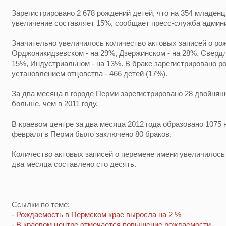
Зарегистрировано 2 678 рождений детей, что на 354 младенц
увеличение составляет 15%, сообщает пресс-служба админ
Значительно увеличилось количество актовых записей о ро
Орджоникидзевском - на 29%, Дзержинском - на 28%, Свердл
15%, Индустриальном - на 13%. В браке зарегистрировано ро
установлением отцовства - 466 детей (17%).
За два месяца в городе Перми зарегистрировано 28 двойняш
больше, чем в 2011 году.
В краевом центре за два месяца 2012 года образовано 1075 
февраля в Перми было заключено 80 браков.
Количество актовых записей о перемене имени увеличилось 
два месяца составлено сто десять.
Ссылки по теме:
-
Рождаемость в Пермском крае выросла на 2 %
-
В краевом центре отмечается повышение рождаемости