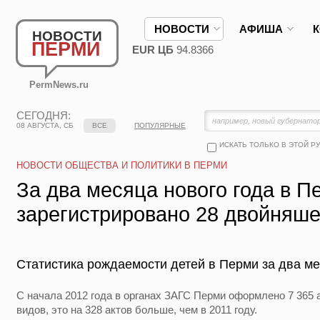
НОВОСТИ
АФИША
НОВОСТИ
ПЕРМИ
EUR ЦБ
94.8366
PermNews.ru
СЕГОДНЯ:
08 АВГУСТА, СБ
ВСЕ
ПОПУЛЯРНЫЕ
ИСКАТЬ ТОЛЬКО В ЭТОЙ Р
НОВОСТИ ОБЩЕСТВА И ПОЛИТИКИ В ПЕРМИ
За два месяца нового года в П
зарегистрировано 28 двойняше
Статистика рождаемости детей в Перми за два ме
С начала 2012 года в органах ЗАГС Перми оформлено 7 365 
видов, это на 328 актов больше, чем в 2011 году.