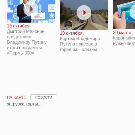
19 октября.
Дмитрий Махонин
20 марта.
19 октября.
представил
Коронавир
Кортеж Владимира
Владимиру Путину
нужно зна
Путина приехал в
итоги программы
город из Полазны
«Пермь-300»
НА КАРТЕ
НОВОСТИ
загрузка карты...