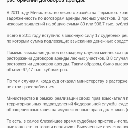
расторжении договоров аренды.
В 2011 году Министерство лесного хозяйства Пермского кра
задолженность по договорам аренды лесных участков. В пр
исковых заявлений на общую сумму 83 или 936,7 тыс. рубле
Всего в 2011 году вступило в законную силу 17 судебных р
по которым сумма подлежащих взысканию денежных средств
Помимо взыскания долгов по каждому случаю минлесхоз пре
расторжении договоров аренды лесных участков. В 8 случая
расторжении договоров аренды. Таким образом, было высво
объеме 67,47 тыс. кубометров.
По тем случаям, когда суд отказал министерству в расторж
не стоит расслабляться.
Министерство в рамках реализации своих прав взыскателя п
территориальных подразделений Федеральной службы суде
обращении взыскания на имущественные права должников (пр
То есть, в самое ближайшее время судебные приставы-испо
выставят его на торги и реализуют. Вырученные средства по