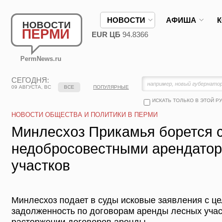
НОВОСТИ
АФИША
НОВОСТИ
ПЕРМИ
EUR ЦБ
94.8366
PermNews.ru
СЕГОДНЯ:
09 АВГУСТА, ВС
ВСЕ
ПОПУЛЯРНЫЕ
ИСКАТЬ ТОЛЬКО В ЭТОЙ Р
НОВОСТИ ОБЩЕСТВА И ПОЛИТИКИ В ПЕРМИ
Минлесхоз Прикамья борется 
недобросовестными арендато
участков
Минлесхоз подает в суды исковые заявления с це
задолженность по договорам аренды лесных участ