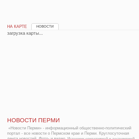
НА КАРТЕ
НОВОСТИ
загрузка карты...
НОВОСТИ ПЕРМИ
«Новости Перми» - информационный общественно-политический
портал - все новости о Пермском крае и Перми. Круглосуточная
лента новостей. Фото- и видео.
Источник оперативной и достоверной