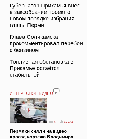
Губернатор Прикамья внес
в заксобрание проект о
новом порядке избрания
главы Перми
Глава Соликамска
прокомментировал перебои
с бензином
Топливная обстановка в
Прикамье остаётся
стабильной
ИНТЕРЕСНОЕ ВИДЕО
0
47734
Пермяки сняли на видео
проезд кортежа Владимира