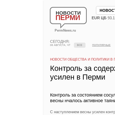
НОВОС
НОВОСТИ
ПЕРМИ
EUR ЦБ
93.1
PermNews.ru
СЕГОДНЯ:
06 АВГУСТА, ЧТ
ВСЕ
ПОПУЛЯРНЫЕ
НОВОСТИ ОБЩЕСТВА И ПОЛИТИКИ В 
Контроль за содер
усилен в Перми
Контроль за состоянием сосу
весны нчалось активное таяни
С наступлением весны усилен контр