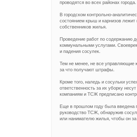
проводятся во всех районах города.
В городском контрольно-аналитичес
состоянием крыш и карнизов лежит
собственников жилья.
Проведение работ по содержанию д
коммунальными услугами. Своеврем
и падения сосулек.
Тем не менее, не все управляющие 
за что получают штрафы.
Кроме того, наледь и сосульки успе
ответственность за их уборку несу
компаниям и ТСЖ предписано контр
Еще в прошлом году была введена п
руководство ТСЖ, обнаружив сосул
или нанимателю жилья, чтобы он за 