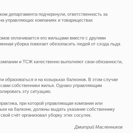
ком департамента подчеркнули, ответственность за
 на управляющих компаниях и товариществах
омов оплачивается его жильцами вместе с другими
енная уборка помогает обезопасить людей от схода льда
компании и ТСЖ качественно выполняют свои обязанности,
ли образоваться и на козырьках балконов. В этом случае
т сами собственники жилья. Однако управляющим
олировать эту ситуацию.
рактика, при которой управляющая компания или
ьки на балконе, должны выдать указание собственнику
свой счёт организовал уборку этих сосулек.
Дмитрий Масленников