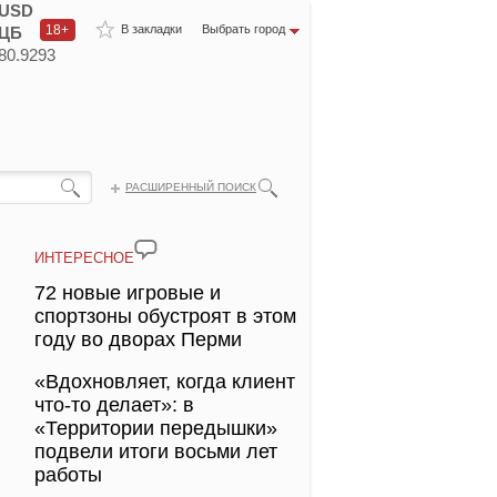
USD
18+
В закладки
Выбрать город
ЦБ
80.9293
РАСШИРЕННЫЙ ПОИСК
ИНТЕРЕСНОЕ
72 новые игровые и
спортзоны обустроят в этом
году во дворах Перми
«Вдохновляет, когда клиент
что-то делает»: в
«Территории передышки»
подвели итоги восьми лет
работы