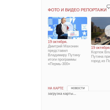
ФОТО И ВИДЕО РЕПОРТАЖИ
19 октября.
Дмитрий Махонин
19 октября
представил
Кортеж Вл
Владимиру Путину
Путина при
итоги программы
город из П
«Пермь-300»
НА КАРТЕ
НОВОСТИ
загрузка карты...