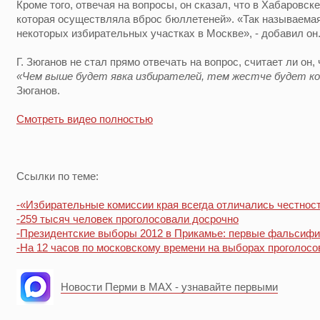
Кроме того, отвечая на вопросы, он сказал, что в Хабаровск
которая осуществляла вброс бюллетеней». «Так называемая
некоторых избирательных участках в Москве», - добавил он
Г. Зюганов не стал прямо отвечать на вопрос, считает ли он,
«Чем выше будет явка избирателей, тем жестче будет ко
Зюганов.
Смотреть видео полностью
Ссылки по теме:
-«Избирательные комиссии края всегда отличались честност
-259 тысяч человек проголосовали досрочно
-Президентские выборы 2012 в Прикамье: первые фальсиф
-На 12 часов по московскому времени на выборах проголосо
Новости Перми в MAX - узнавайте первыми