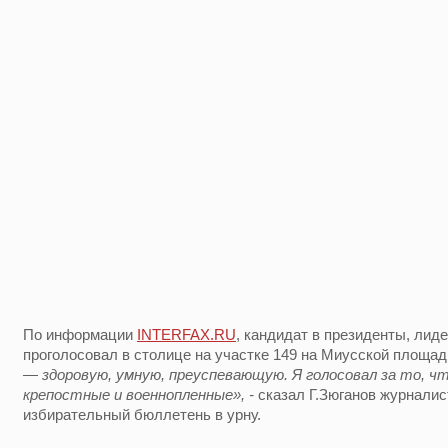
По информации
INTERFAX.RU
, кандидат в президенты, ли
проголосовал в столице на участке 149 на Миусской площад
— здоровую, умную, преуспевающую. Я голосовал за то, что
крепостные и военнопленные», -
сказал Г.Зюганов журналис
избирательный бюллетень в урну.