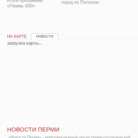
итоги программы
город из Полазны
«Пермь-300»
НА КАРТЕ
НОВОСТИ
загрузка карты...
НОВОСТИ ПЕРМИ
«Новости Перми» - информационный общественно-политический