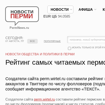
НОВОСТИ
АФИША
НОВОСТИ
ПЕРМИ
EUR ЦБ
94.0585
PermNews.ru
СЕГОДНЯ:
07 АВГУСТА, ПТ
ВСЕ
ПОПУЛЯРНЫЕ
ИСКАТЬ ТОЛЬКО В ЭТОЙ Р
НОВОСТИ ОБЩЕСТВА И ПОЛИТИКИ В ПЕРМИ
Рейтинг самых читаемых пермс
Создатели сайта perm.wirtel.ru составили рейтин
аккаунтов в Твиттере по числу фолловеров (подпи
сообщает информационное агентство «ТЕКСТ».
Создатели сайта
perm.wirtel.ru
составили рейтинг пермских в
по числу фолловеров (подписчиков) и числу статусов, соо