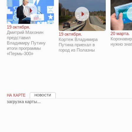
19 октября.
Дмитрий Махонин
20 марта.
19 октября.
представил
Коронавир
Кортеж Владимира
Владимиру Путину
нужно зна
Путина приехал в
итоги программы
город из Полазны
«Пермь-300»
НА КАРТЕ
НОВОСТИ
загрузка карты...