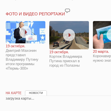
ФОТО И ВИДЕО РЕПОРТАЖИ
19 октября.
Дмитрий Махонин
20 марта.
19 октября.
представил
Коронавир
Кортеж Владимира
Владимиру Путину
нужно зна
Путина приехал в
итоги программы
город из Полазны
«Пермь-300»
НА КАРТЕ
НОВОСТИ
загрузка карты...