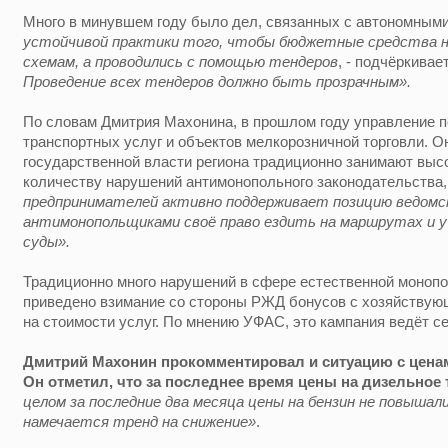
Много в минувшем году было дел, связанных с автономным
устойчивой практики того, чтобы бюджетные средства н
схемам, а проводились с помощью тендеров
, - подчёркива
Проведение всех тендеров должно быть прозрачным».
По словам Дмитрия Махонина, в прошлом году управление 
транспортных услуг и объектов мелкорозничной торговли. Он
государственной власти региона традиционно занимают высо
количеству нарушений антимонопольного законодательства,
предпринимателей активно поддерживает позицию ведом
антимонопольщиками своё право ездить на маршрутах и у
суды».
Традиционно много нарушений в сфере естественной монопо
приведено взимание со стороны РЖД бонусов с хозяйствующ
на стоимости услуг. По мнению УФАС, это кампания ведёт се
Дмитрий Махонин прокомментировал и ситуацию с ценам
Он отметил, что за последнее время цены на дизельное 
целом за последние два месяца цены на бензин не повышал
намечается тренд на снижение»
.