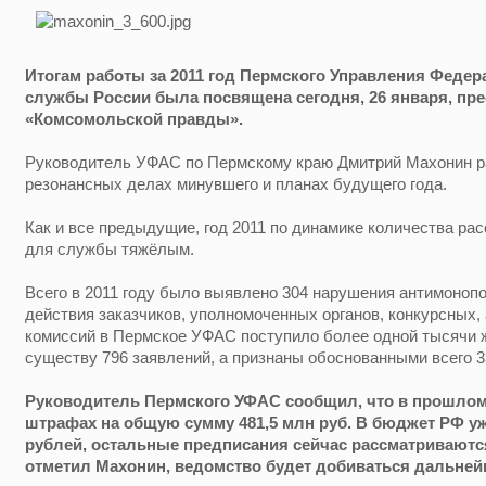
Итогам работы за 2011 год Пермского Управления Феде
службы России была посвящена сегодня, 26 января, пр
«Комсомольской правды».
Руководитель УФАС по Пермскому краю Дмитрий Махонин р
резонансных делах минувшего и планах будущего года.
Как и все предыдущие, год 2011 по динамике количества ра
для службы тяжёлым.
Всего в 2011 году было выявлено 304 нарушения антимонопо
действия заказчиков, уполномоченных органов, конкурсных,
комиссий в Пермское УФАС поступило более одной тысячи ж
существу 796 заявлений, а признаны обоснованными всего 3
Руководитель Пермского УФАС сообщил, что в прошлом
штрафах на общую сумму 481,5 млн руб. В бюджет РФ у
рублей, остальные предписания сейчас рассматриваются
отметил Махонин, ведомство будет добиваться дальней