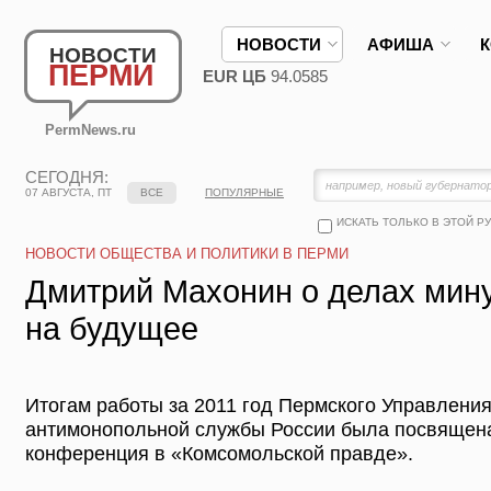
НОВОСТИ
АФИША
НОВОСТИ
ПЕРМИ
EUR ЦБ
94.0585
PermNews.ru
СЕГОДНЯ:
07 АВГУСТА, ПТ
ВСЕ
ПОПУЛЯРНЫЕ
ИСКАТЬ ТОЛЬКО В ЭТОЙ Р
НОВОСТИ ОБЩЕСТВА И ПОЛИТИКИ В ПЕРМИ
Дмитрий Махонин о делах мин
на будущее
Итогам работы за 2011 год Пермского Управлени
антимонопольной службы России была посвящена 
конференция в «Комсомольской правде».