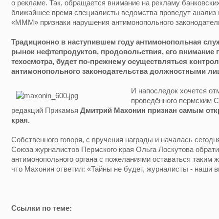
о рекламе. Так, обращается внимание на рекламу банковских у
ближайшее время специалисты ведомства проведут анализ и 
«МММ» признаки нарушения антимонопольного законодател
Традиционно в наступившем году антимонопольная слу
рынок нефтепродуктов, продовольствия, его внимание п
техосмотра, будет по-прежнему осуществляться контрол
антимонопольного законодательства должностными ли
И напоследок хочется отм
проведённого пермским 
редакций Прикамья
Дмитрий Махонин признан самым от
края.
Собственного говоря, с вручения награды и началась сегод
Союза журналистов Пермского края Ольга Лоскутова обрат
антимонопольного органа с пожеланиями оставаться таким 
что Махонин ответил: «Тайны не будет, журналисты - наши 
Ссылки по теме: