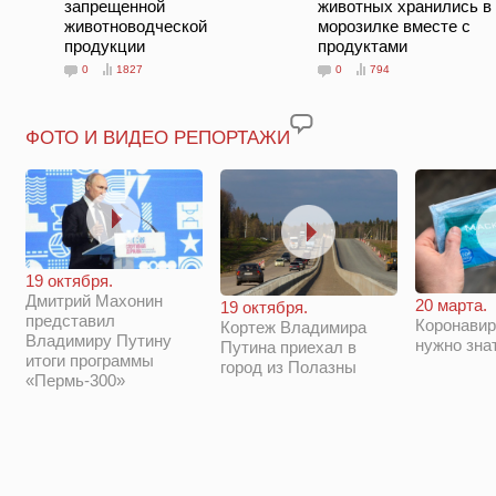
запрещенной
животных хранились в
животноводческой
морозилке вместе с
продукции
продуктами
0
1827
0
794
ФОТО И ВИДЕО РЕПОРТАЖИ
19 октября.
Дмитрий Махонин
20 марта.
19 октября.
представил
Коронавир
Кортеж Владимира
Владимиру Путину
нужно зна
Путина приехал в
итоги программы
город из Полазны
«Пермь-300»