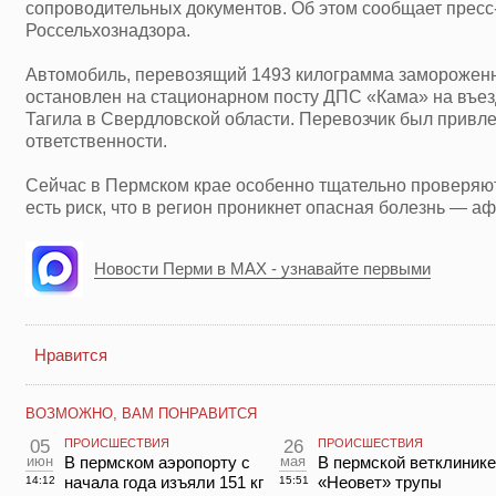
сопроводительных документов. Об этом сообщает пресс
Россельхознадзора.
Автомобиль, перевозящий 1493 килограмма замороженн
остановлен на стационарном посту ДПС «Кама» на въез
Тагила в Свердловской области. Перевозчик был привл
ответственности.
Сейчас в Пермском крае особенно тщательно проверяют
есть риск, что в регион проникнет опасная болезнь — а
Новости Перми в MAX - узнавайте первыми
Нравится
ВОЗМОЖНО, ВАМ ПОНРАВИТСЯ
05
ПРОИСШЕСТВИЯ
26
ПРОИСШЕСТВИЯ
июн
В пермском аэропорту с
мая
В пермской ветклинике
начала года изъяли 151 кг
«Неовет» трупы
14:12
15:51