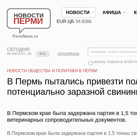
НОВОСТИ
АФИША
НОВОСТИ
ПЕРМИ
EUR ЦБ
94.8366
PermNews.ru
СЕГОДНЯ:
08 АВГУСТА, СБ
ВСЕ
ПОПУЛЯРНЫЕ
ИСКАТЬ ТОЛЬКО В ЭТОЙ Р
НОВОСТИ ОБЩЕСТВА И ПОЛИТИКИ В ПЕРМИ
В Пермь пытались привезти п
потенциально заразной свини
В Пермском крае была задержана партия в 1,5 то
ветеринарных сопроводительных документов.
В Пермском крае была задержана партия в 1,5 тонны с