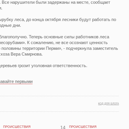
. Все нарушители были задержаны на месте, сообщает
и.
рубку леса, до конца октября лесники будут работать по
одные дни.
благополучно. Теперь основные силы работников леса
есорубами». К сожалению, не все осознают ценность
 половины территории Перми», - подчеркнула заместитель
схоза Вера Смирнова.
еревьев грозит уголовная ответственность.
навайте первыми
КОД ДЛЯ БЛОГА
ПРОИСШЕСТВИЯ
14
ПРОИСШЕСТВИЯ