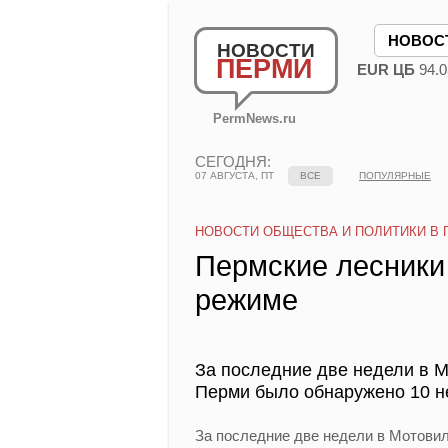
НОВОС
НОВОСТИ
ПЕРМИ
EUR ЦБ
94.0
PermNews.ru
СЕГОДНЯ:
07 АВГУСТА, ПТ
ВСЕ
ПОПУЛЯРНЫЕ
НОВОСТИ ОБЩЕСТВА И ПОЛИТИКИ В 
Пермские лесники 
режиме
За последние две недели в 
Перми было обнаружено 10 н
За последние две недели в Мотови