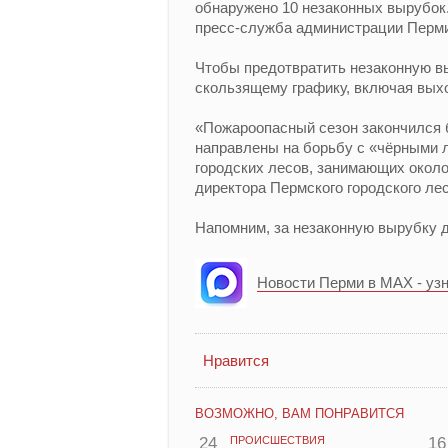
обнаружено 10 незаконных вырубок
пресс-служба администрации Перм
Чтобы предотвратить незаконную вы
скользящему графику, включая вых
«Пожароопасный сезон закончился 
направлены на борьбу с «чёрными л
городских лесов, занимающих около
директора Пермского городского ле
Напомним, за незаконную вырубку д
Новости Перми в MAX - уз
Нравится
ВОЗМОЖНО, ВАМ ПОНРАВИТСЯ
24
ПРОИСШЕСТВИЯ
16