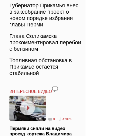
Губернатор Прикамья внес
в заксобрание проект о
новом порядке избрания
главы Перми
Глава Соликамска
прокомментировал перебои
с бензином
Топливная обстановка в
Прикамье остаётся
стабильной
ИНТЕРЕСНОЕ ВИДЕО
0
47876
Пермяки сняли на видео
проезд кортежа Владимира