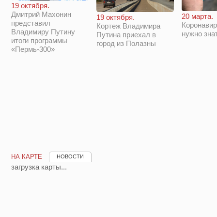
19 октября.
Дмитрий Махонин
20 марта.
19 октября.
представил
Коронавир
Кортеж Владимира
Владимиру Путину
нужно зна
Путина приехал в
итоги программы
город из Полазны
«Пермь-300»
НА КАРТЕ
НОВОСТИ
загрузка карты...