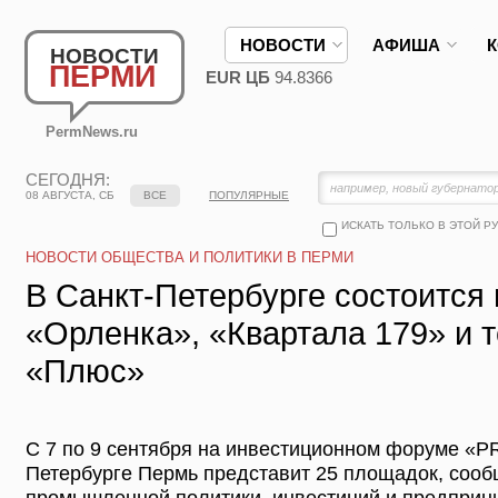
НОВОСТИ
АФИША
НОВОСТИ
ПЕРМИ
EUR ЦБ
94.8366
PermNews.ru
СЕГОДНЯ:
08 АВГУСТА, СБ
ВСЕ
ПОПУЛЯРНЫЕ
ИСКАТЬ ТОЛЬКО В ЭТОЙ Р
НОВОСТИ ОБЩЕСТВА И ПОЛИТИКИ В ПЕРМИ
В Санкт-Петербурге состоится
«Орленка», «Квартала 179» и 
«Плюс»
С 7 по 9 сентября на инвестиционном форуме «PR
Петербурге Пермь представит 25 площадок, сооб