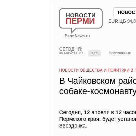
НОВОС
НОВОСТИ
ПЕРМИ
EUR ЦБ
94.8
PermNews.ru
СЕГОДНЯ:
08 АВГУСТА, СБ
ВСЕ
ПОПУЛЯРНЫЕ
НОВОСТИ ОБЩЕСТВА И ПОЛИТИКИ В 
В Чайковском рай
собаке-космонавт
Сегодня, 12 апреля в 12 час
Пермского края, будет устано
Звездочка.