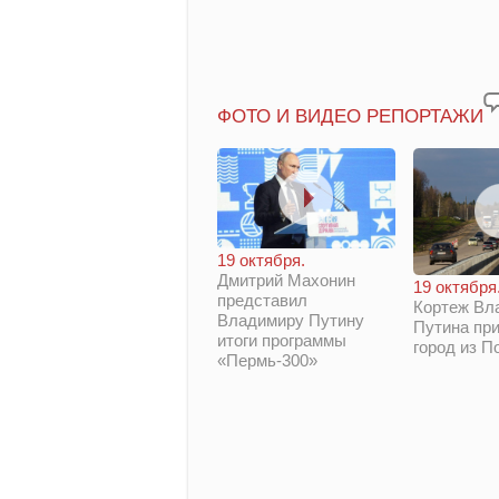
ФОТО И ВИДЕО РЕПОРТАЖИ
19 октября.
Дмитрий Махонин
19 октября
представил
Кортеж Вл
Владимиру Путину
Путина при
итоги программы
город из П
«Пермь-300»