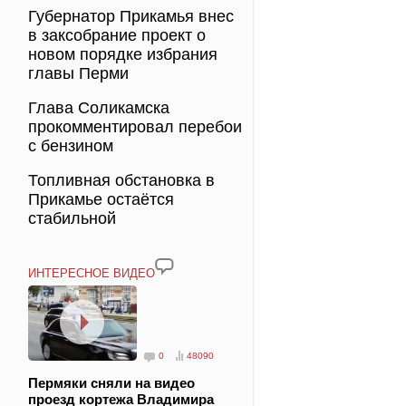
Губернатор Прикамья внес
в заксобрание проект о
новом порядке избрания
главы Перми
Глава Соликамска
прокомментировал перебои
с бензином
Топливная обстановка в
Прикамье остаётся
стабильной
ИНТЕРЕСНОЕ ВИДЕО
0
48090
Пермяки сняли на видео
проезд кортежа Владимира