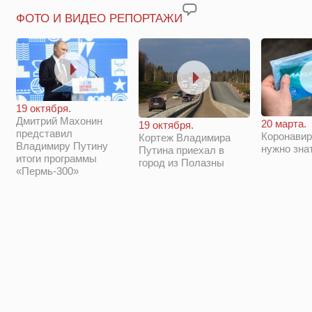
ФОТО И ВИДЕО РЕПОРТАЖИ
19 октября.
Дмитрий Махонин
20 марта.
19 октября.
представил
Коронавир
Кортеж Владимира
Владимиру Путину
нужно зна
Путина приехал в
итоги программы
город из Полазны
«Пермь-300»