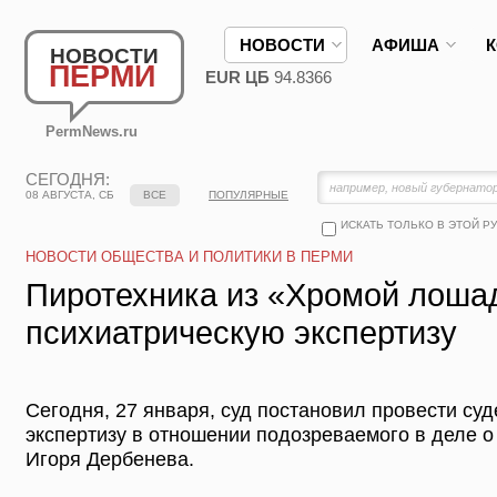
НОВОСТИ
АФИША
НОВОСТИ
ПЕРМИ
EUR ЦБ
94.8366
PermNews.ru
СЕГОДНЯ:
08 АВГУСТА, СБ
ВСЕ
ПОПУЛЯРНЫЕ
ИСКАТЬ ТОЛЬКО В ЭТОЙ Р
НОВОСТИ ОБЩЕСТВА И ПОЛИТИКИ В ПЕРМИ
Пиротехника из «Хромой лоша
психиатрическую экспертизу
Сегодня, 27 января, суд постановил провести су
экспертизу в отношении подозреваемого в деле 
Игоря Дербенева.