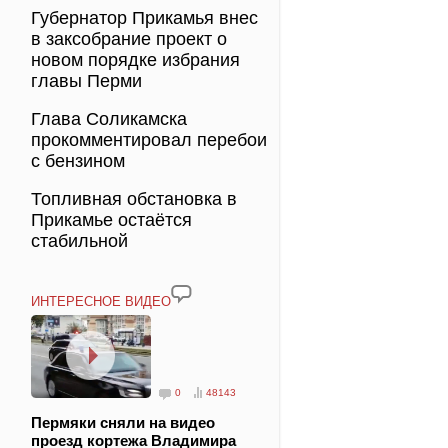
Губернатор Прикамья внес
в заксобрание проект о
новом порядке избрания
главы Перми
Глава Соликамска
прокомментировал перебои
с бензином
Топливная обстановка в
Прикамье остаётся
стабильной
ИНТЕРЕСНОЕ ВИДЕО
0
48143
Пермяки сняли на видео
проезд кортежа Владимира