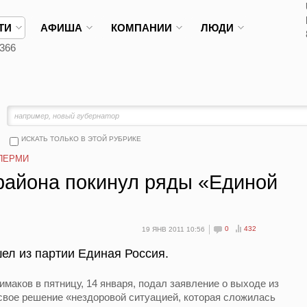
ТИ
АФИША
КОМПАНИИ
ЛЮДИ
366
ИСКАТЬ ТОЛЬКО В ЭТОЙ РУБРИКЕ
ПЕРМИ
 района покинул ряды «Единой
0
432
19 ЯНВ 2011 10:56
ел из партии Единая Россия.
маков в пятницу, 14 января, подал заявление о выходе из
свое решение «нездоровой ситуацией, которая сложилась