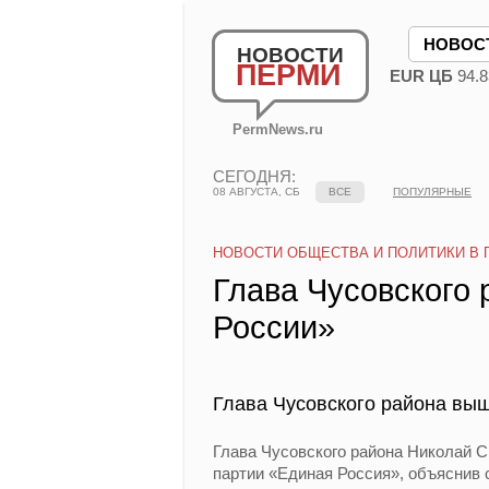
НОВОС
НОВОСТИ
ПЕРМИ
EUR ЦБ
94.8
PermNews.ru
СЕГОДНЯ:
08 АВГУСТА, СБ
ВСЕ
ПОПУЛЯРНЫЕ
НОВОСТИ ОБЩЕСТВА И ПОЛИТИКИ В 
Глава Чусовского
России»
Глава Чусовского района выш
Глава Чусовского района Николай Си
партии «Единая Россия», объяснив 