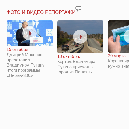
ФОТО И ВИДЕО РЕПОРТАЖИ
19 октября.
Дмитрий Махонин
20 марта.
19 октября.
представил
Коронавир
Кортеж Владимира
Владимиру Путину
нужно зна
Путина приехал в
итоги программы
город из Полазны
«Пермь-300»