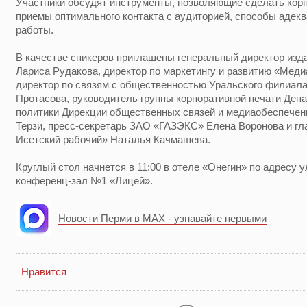
Участники обсудят инструменты, позволяющие сделать кор
приемы оптимального контакта с аудиторией, способы адек
работы.
В качестве спикеров приглашены генеральный директор из
Лариса Рудакова, директор по маркетингу и развитию «Меди
директор по связям с общественностью Уральского филиа
Протасова, руководитель группы корпоративной печати Де
политики Дирекции общественных связей и медиаобеспече
Терзи, пресс-секретарь ЗАО «ГАЗЭКС» Елена Воронова и гл
Исетский рабочий» Наталья Качмашева.
Круглый стол начнется в 11:00 в отеле «Онегин» по адресу ул
конференц-зал №1 «Лицей».
Новости Перми в MAX - узнавайте первыми
Нравится