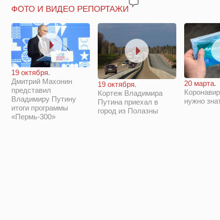
ФОТО И ВИДЕО РЕПОРТАЖИ
19 октября.
Дмитрий Махонин
20 марта.
19 октября.
представил
Коронавир
Кортеж Владимира
Владимиру Путину
нужно зна
Путина приехал в
итоги программы
город из Полазны
«Пермь-300»