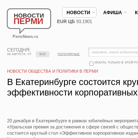
НОВОСТИ
АФИША
НОВОСТИ
ПЕРМИ
EUR ЦБ
93.1901
PermNews.ru
СЕГОДНЯ:
06 АВГУСТА, ЧТ
ВСЕ
ПОПУЛЯРНЫЕ
ИСКАТЬ ТОЛЬКО В ЭТОЙ Р
НОВОСТИ ОБЩЕСТВА И ПОЛИТИКИ В ПЕРМИ
В Екатеринбурге состоится кру
эффективности корпоративны
20 декабря в Екатеринбурге в рамках юбилейных мероприят
«Уральская премия за достижения в сфере связей с общес
состоится круглый стол «Эффективное корпоративное издан