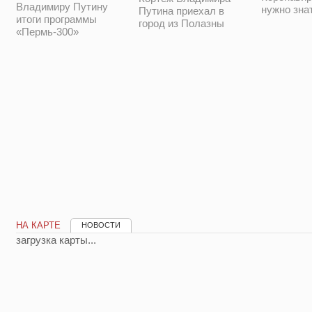
Владимиру Путину
нужно зна
Путина приехал в
итоги программы
город из Полазны
«Пермь-300»
НА КАРТЕ
НОВОСТИ
загрузка карты...