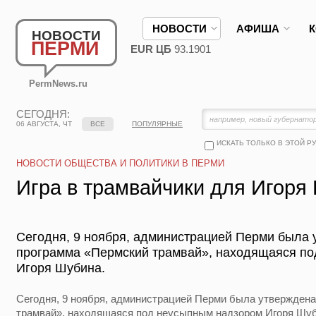
НОВОСТИ
АФИША
НОВОСТИ
ПЕРМИ
EUR ЦБ
93.1901
PermNews.ru
СЕГОДНЯ:
06 АВГУСТА, ЧТ
ВСЕ
ПОПУЛЯРНЫЕ
ИСКАТЬ ТОЛЬКО В ЭТОЙ Р
НОВОСТИ ОБЩЕСТВА И ПОЛИТИКИ В ПЕРМИ
Игра в трамвайчики для Игоря
Сегодня, 9 ноября, администрацией Перми была 
программа «Пермский трамвай», находящаяся п
Игоря Шубина.
Сегодня, 9 ноября, администрацией Перми была утверждена
трамвай», находящаяся под неусыпным надзором Игоря Шуби