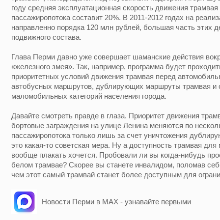
году средняя эксплуатационная скорость движения трамвая 
пассажиропотока составит 20%. В 2011-2012 годах на реали
направленно порядка 120 млн рублей, большая часть этих д
подвижного состава.
Глава Перми давно уже совершает шаманские действия вокр
«железного змея». Так, например, программа будет проходит
приоритетных условий движения трамвая перед автомобиль
автобусных маршрутов, дублирующих маршруты трамвая и 
маломобильных категорий населения города.
Давайте смотреть правде в глаза. Приоритет движения трамв
бортовые заграждения на улице Ленина меняются по несколь
пассажиропотока только лишь за счет уничтожения дубли
это какая-то советская мера. Ну а доступность трамвая для
вообще плакать хочется. Пробовали ли вы когда-нибудь про
белом трамвае? Скорее вы станете инвалидом, поломав себе 
чем этот самый трамвай станет более доступным для огран
Новости Перми в MAX - узнавайте первыми