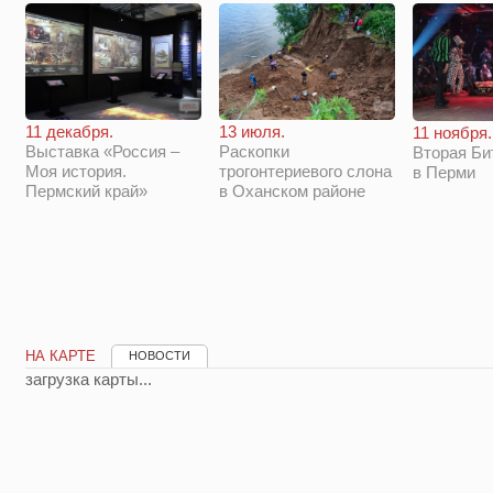
11 декабря.
13 июля.
11 ноября.
Выставка «Россия –
Раскопки
Вторая Би
Моя история.
трогонтериевого слона
в Перми
Пермский край»
в Оханском районе
НА КАРТЕ
НОВОСТИ
загрузка карты...