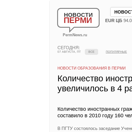
НОВОС
НОВОСТИ
ПЕРМИ
EUR ЦБ
94.0
PermNews.ru
СЕГОДНЯ:
07 АВГУСТА, ПТ
ВСЕ
ПОПУЛЯРНЫЕ
НОВОСТИ ОБРАЗОВАНИЯ В ПЕРМИ
Количество иност
увеличилось в 4 р
Количество иностранных граж
составило в 2010 году 160 че
В ПГТУ состоялось заседание Учено