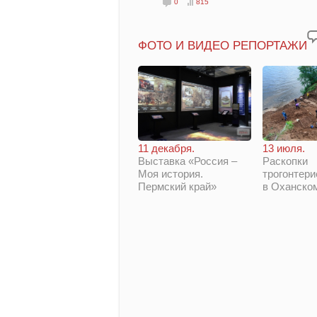
0
815
ФОТО И ВИДЕО РЕПОРТАЖИ
11 декабря.
13 июля.
Выставка «Россия –
Раскопки
Моя история.
трогонтери
Пермский край»
в Оханско