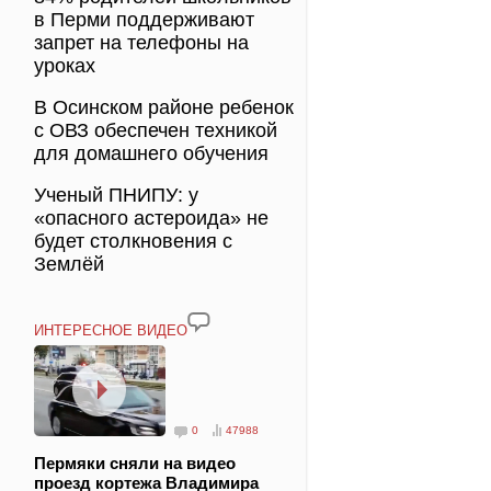
в Перми поддерживают
запрет на телефоны на
уроках
В Осинском районе ребенок
с ОВЗ обеспечен техникой
для домашнего обучения
Ученый ПНИПУ: у
«опасного астероида» не
будет столкновения с
Землёй
ИНТЕРЕСНОЕ ВИДЕО
0
47988
Пермяки сняли на видео
проезд кортежа Владимира