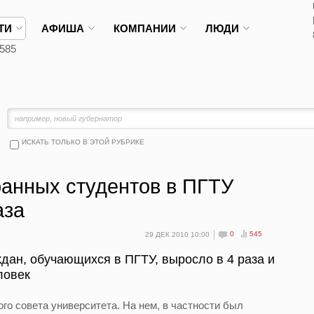
ТИ
АФИША
КОМПАНИИ
ЛЮДИ
585
ИСКАТЬ ТОЛЬКО В ЭТОЙ РУБРИКЕ
ранных студентов в ПГТУ
аза
0
545
29 ДЕК 2010 10:00
дан, обучающихся в ПГТУ, выросло в 4 раза и
ловек
го совета университета. На нем, в частности был