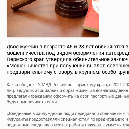
Двое мужчин в возрасте 46 и 28 лет обвиняются в
мошенничества под видом оформления автокреди
Пермского края утвердила обвинительное заключ
«Мошенничество при получении выплат, совершен
предварительному сговору, в крупном, особо кру
Как сообщает ГУ МВД России по Пермскому краю, в 2021-20
лиц, ведущих асоциальный образ жизни. За вознаграждение
предлагали гражданам оформить на свои паспортные данные
будут выплачивать сами.
«Введенные в заблуждение люди передавали обвиняемым 
Фигуранты предоставляли специалистам по кредитованию и
подложные сведения о местах работы граждан, сумме их еж