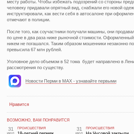
месту работы. Чтобы избежать подозрений со стороны пред
человеку придавали опрятный вид, снабжали его новой одеж
инструктировали, как вести себя в автосалоне при оформлен
отмечают в полиции.
После того, как соучастники получали машины, они продава
по цене в два раза ниже рыночной стоимости. Оформленный
никем не погашался. Таким образом мошенники незаконно 
превысила 67 млн рублей.
Уголовное дело объемом в 52 тома будет направлено в Лени
рассмотрения по существу.
Новости Перми в MAX - узнавайте первыми
Нравится
ВОЗМОЖНО, ВАМ ПОНРАВИТСЯ
31
ПРОИСШЕСТВИЯ
31
ПРОИСШЕСТВИЯ
июл
18-летний пермяк
июл
На Чусовой закрыли