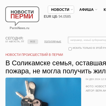
НОВОСТИ
АФИША
НОВОСТИ
ПЕРМИ
EUR ЦБ
94.0585
PermNews.ru
СЕГОДНЯ:
07 АВГУСТА, ПТ
ВСЕ
ПОПУЛЯРНЫЕ
ИСКАТЬ ТОЛЬКО В ЭТОЙ Р
НОВОСТИ ПРОИСШЕСТВИЙ В ПЕРМИ
В Соликамске семья, оставшая
пожара, не могла получить жи
04 ДЕК 2024 12:
ФОТО: НОВОС
АВТОР: ВЕРА А