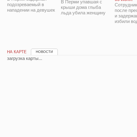
В Перми упавшая с
подозреваемый в
Сотрудни
крыши дома глыба
нападении на девушек
после пре
льда убила женщину
и задержа
избили во
НА КАРТЕ
НОВОСТИ
загрузка карты...