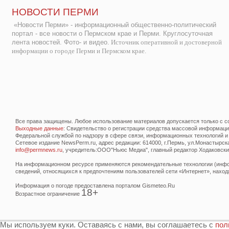
НОВОСТИ ПЕРМИ
«Новости Перми» - информационный общественно-политический
портал - все новости о Пермском крае и Перми. Круглосуточная
лента новостей. Фото- и видео.
Источник оперативной и достоверной
информации о городе Перми и Пермском крае.
Все права защищены. Любое использование материалов допускается только с со
Выходные данные
: Свидетельство о регистрации средства массовой информац
Федеральной службой по надзору в сфере связи, информационных технологий и
Сетевое издание NewsPerm.ru, адрес редакции: 614000, г.Пермь, ул.Монастырская 
info@permnews.ru
, учредитель:ООО"Ньюс Медиа", главный редактор Ходаковский
На информационном ресурсе применяются рекомендательные технологии (инфор
сведений, относящихся к предпочтениям пользователей сети «Интернет», наход
Информация о погоде предоставлена порталом Gismeteo.Ru
18+
Возрастное ограничение
Мы используем куки. Оставаясь с нами, вы соглашаетесь с
пол