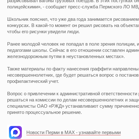
разрисовывал вагоны грузовых поездов. В этих поступках он
полицейскими», - сообщает пресс-служба Пермского ЛО МВД
Школьник пояснил, что уже два года занимается рисованием,
конкурсах. В какой-то момент он решил рисовать на объект
чтобы его рисунки увидели люди.
Ранее молодой человек не попадал в поле зрения полиции, 
педагогами школы. Сейчас в его отношении составлен адми
железнодорожным путям в неустановленных местах».
Также материалы по факту нанесения граффити направлены
несовершеннолетних, где будет решаться вопрос о постанов
профилактический учет.
Вопрос о привлечении к административной ответственности
решаться на комиссии по делам несовершеннолетних и защи
специалисты ОАО «РЖД» устанавливают сумму причиненног
принято процессуальное решение.
Новости Перми в MAX - узнавайте первыми