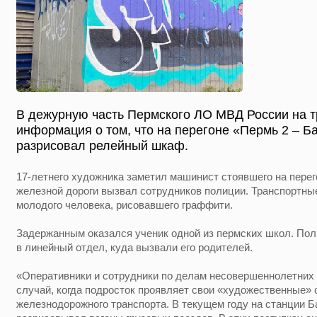
В дежурную часть Пермского ЛО МВД России на т
информация о том, что на перегоне «Пермь 2 – Б
разрисовал релейный шкаф.
17-летнего художника заметил машинист стоявшего на перего
железной дороги вызвал сотрудников полиции. Транспортны
молодого человека, рисовавшего граффити.
Задержанным оказался ученик одной из пермских школ. По
в линейный отдел, куда вызвали его родителей.
«Оперативники и сотрудники по делам несовершеннолетних 
случай, когда подросток проявляет свои «художественные» 
железнодорожного транспорта. В текущем году на станции Б