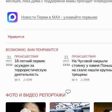
месяцев, пока Дима с поддержкой мамы проходит очередной
Новости Перми в MAX - узнавайте первыми
Нравится
ВОЗМОЖНО, ВАМ ПОНРАВИТСЯ
31
ПРОИСШЕСТВИЯ
31
ПРОИСШЕСТВИЯ
июл
18-летний пермяк
июл
На Чусовой закрыли
осужден за
стоянку у камня Поны
15:02
13:53
террористическую
на скале нашли крупн
деятельность
трещины
0
2190
0
2008
ФОТО И ВИДЕО РЕПОРТАЖИ