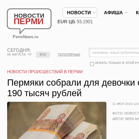
НОВОСТИ
АФИША
НОВОСТИ
ПЕРМИ
EUR ЦБ
93.1901
PermNews.ru
СЕГОДНЯ:
06 АВГУСТА, ЧТ
ВСЕ
ПОПУЛЯРНЫЕ
ИСКАТЬ ТОЛЬКО В ЭТОЙ Р
НОВОСТИ ПРОИСШЕСТВИЙ В ПЕРМИ
Пермяки собрали для девочки 
190 тысяч рублей
11 ИЮЛ 2024 12:
ФОТО: НОВОС
АВТОР: ВЕРА А