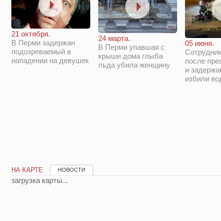
21 октября.
24 марта.
В Перми задержан
05 июня.
В Перми упавшая с
подозреваемый в
Сотрудни
крыши дома глыба
нападении на девушек
после пре
льда убила женщину
и задержа
избили во
НА КАРТЕ
НОВОСТИ
загрузка карты...