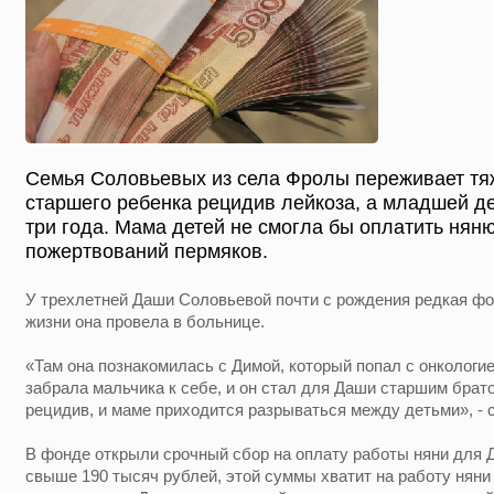
Семья Соловьевых из села Фролы переживает тяж
старшего ребенка рецидив лейкоза, а младшей де
три года. Мама детей не смогла бы оплатить нян
пожертвований пермяков.
У трехлетней Даши Соловьевой почти с рождения редкая ф
жизни она провела в больнице.
«Там она познакомилась с Димой, который попал с онкологи
забрала мальчика к себе, и он стал для Даши старшим брат
рецидив, и маме приходится разрываться между детьми», -
В фонде открыли срочный сбор на оплату работы няни для 
свыше 190 тысяч рублей, этой суммы хватит на работу няни