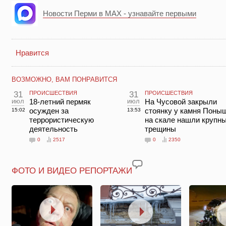
Новости Перми в MAX - узнавайте первыми
Нравится
ВОЗМОЖНО, ВАМ ПОНРАВИТСЯ
31
ПРОИСШЕСТВИЯ
31
ПРОИСШЕСТВИЯ
июл
18-летний пермяк
июл
На Чусовой закрыли
осужден за
стоянку у камня Поны
15:02
13:53
террористическую
на скале нашли крупн
деятельность
трещины
0
2517
0
2350
ФОТО И ВИДЕО РЕПОРТАЖИ