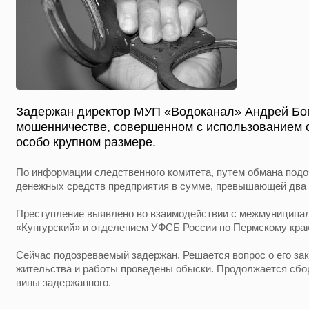
Задержан директор МУП «Водоканал» Андрей Бог
мошенничестве, совершенном с использованием 
особо крупном размере.
По информации следственного комитета, путем обмана под
денежных средств предприятия в сумме, превышающей два 
Преступление выявлено во взаимодействии с межмуницип
«Кунгурский» и отделением УФСБ России по Пермскому краю 
Сейчас подозреваемый задержан. Решается вопрос о его зак
жительства и работы проведены обыски. Продолжается сбор
вины задержанного.