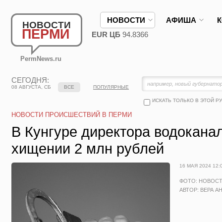
НОВОСТИ
АФИША
НОВОСТИ
ПЕРМИ
EUR ЦБ
94.8366
PermNews.ru
СЕГОДНЯ:
08 АВГУСТА, СБ
ВСЕ
ПОПУЛЯРНЫЕ
ИСКАТЬ ТОЛЬКО В ЭТОЙ Р
НОВОСТИ ПРОИСШЕСТВИЙ В ПЕРМИ
В Кунгуре директора водокана
хищении 2 млн рублей
16 МАЯ 2024 12:
ФОТО: НОВОС
АВТОР: ВЕРА А