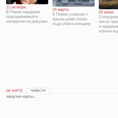
21 октября.
24 марта.
В Перми задержан
05 июня.
В Перми упавшая с
подозреваемый в
Сотрудни
крыши дома глыба
нападении на девушек
после пре
льда убила женщину
и задержа
избили во
НА КАРТЕ
НОВОСТИ
загрузка карты...