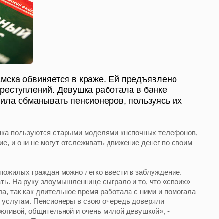
мска обвиняется в краже. Ей предъявлено
реступлений. Девушка работала в банке
ила обманывать пенсионеров, пользуясь их
нка пользуются старыми моделями кнопочных телефонов,
е, и они не могут отслеживать движение денег по своим
пожилых граждан можно легко ввести в заблуждение,
ть. На руку злоумышленнице сыграло и то, что «своих»
а, так как длительное время работала с ними и помогала
 услугам. Пенсионеры в свою очередь доверяли
ежливой, общительной и очень милой девушкой», -