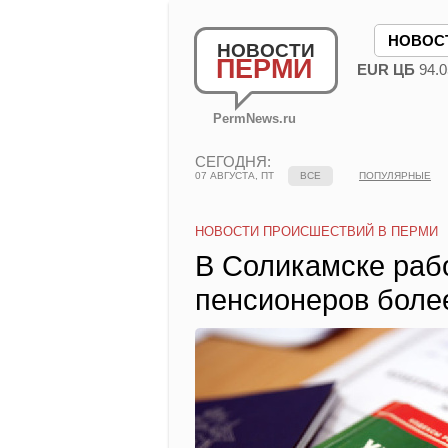
НОВОС
НОВОСТИ
ПЕРМИ
EUR ЦБ
94.0
PermNews.ru
СЕГОДНЯ:
07 АВГУСТА, ПТ
ВСЕ
ПОПУЛЯРНЫЕ
НОВОСТИ ПРОИСШЕСТВИЙ В ПЕРМИ
В Соликамске раб
пенсионеров боле