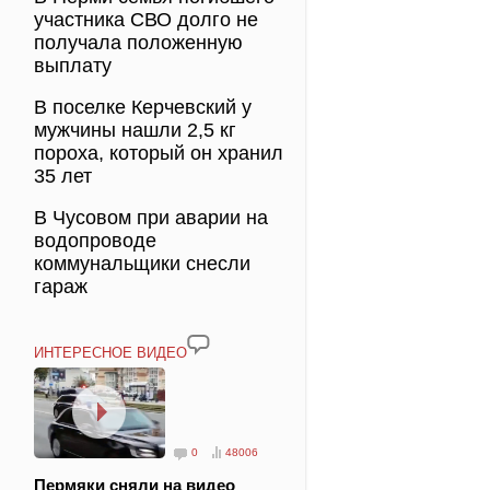
участника СВО долго не
получала положенную
выплату
В поселке Керчевский у
мужчины нашли 2,5 кг
пороха, который он хранил
35 лет
В Чусовом при аварии на
водопроводе
коммунальщики снесли
гараж
ИНТЕРЕСНОЕ ВИДЕО
0
48006
Пермяки сняли на видео