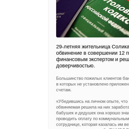
29-летняя жительница Солика
обвинение в совершении 12 п
финансовым экспертом и реш
доверчивостью.
Большинство пожилых клиентов ба
в которых не установлено приложени
счетам.
«Убедившись на личном опыте, что 
обвиняемая решила на них заработа
бабушек и дедушек она хорошо знал
проводить оплату по коммунальным
сотруднице, которая казалась им в