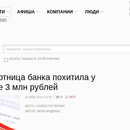
ТИ
АФИША
КОМПАНИИ
ЛЮДИ
585
ИСКАТЬ ТОЛЬКО В ЭТОЙ РУБРИКЕ
отница банка похитила у
е 3 млн рублей
0
1831
26 ФЕВ 2024 12:52
ФОТО: НОВОСТИ ПЕРМИ
АВТОР: ВЕРА АНДРИАС