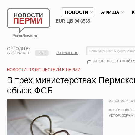
НОВОСТИ
АФИША
НОВОСТИ
ПЕРМИ
EUR ЦБ
94.0585
PermNews.ru
СЕГОДНЯ:
07 АВГУСТА, ПТ
ВСЕ
ПОПУЛЯРНЫЕ
ИСКАТЬ ТОЛЬКО В ЭТОЙ Р
НОВОСТИ ПРОИСШЕСТВИЙ В ПЕРМИ
В трех министерствах Пермско
обыск ФСБ
20 НОЯ 2023 14:
ФОТО: НОВОС
АВТОР: ВЕРА А