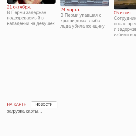
21 октября.
24 марта.
В Перми задержан
05 июня.
В Перми упавшая с
подозреваемый в
Сотрудни
крыши дома глыба
нападении на девушек
после пре
льда убила женщину
и задержа
избили во
НА КАРТЕ
НОВОСТИ
загрузка карты...