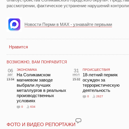
рассмотрении, фактическое устранение нарушений контроли
Новости Перми в MAX - узнавайте первыми
Нравится
ВОЗМОЖНО, ВАМ ПОНРАВИТСЯ
06
ЭКОНОМИКА
31
ПРОИСШЕСТВИЯ
авг
На Соликамском
июл
18-летний пермяк
магниевом заводе
осужден за
13:04
15:02
выбрали лучших
террористическую
металлургов в реальных
деятельность
производственных
0
2627
условиях
0
634
ФОТО И ВИДЕО РЕПОРТАЖИ