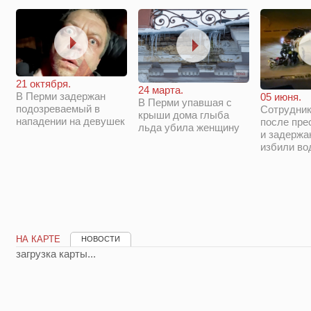
21 октября.
24 марта.
В Перми задержан
05 июня.
В Перми упавшая с
подозреваемый в
Сотрудни
крыши дома глыба
нападении на девушек
после пре
льда убила женщину
и задержа
избили во
НА КАРТЕ
НОВОСТИ
загрузка карты...