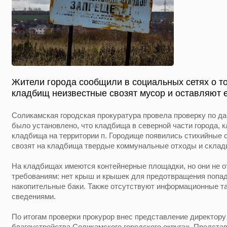
Жители города сообщили в социальных сетях о то
кладбищ неизвестные свозят мусор и оставляют е
Соликамская городская прокуратура провела проверку по да
было установлено, что кладбища в северной части города, 
кладбища на территории п. Городище появились стихийные 
свозят на кладбища твердые коммунальные отходы и склад
На кладбищах имеются контейнерные площадки, но они не 
требованиям: нет крыш и крышек для предотвращения попа
накопительные баки. Также отсутствуют информационные т
сведениями.
По итогам проверки прокурор внес представление директор
благоустройства Соликамского городского округа». Предста