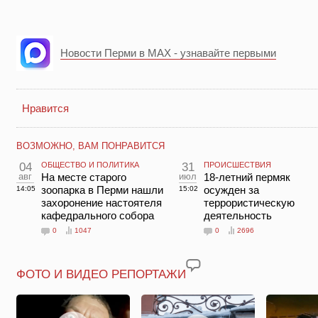
Новости Перми в MAX - узнавайте первыми
Нравится
ВОЗМОЖНО, ВАМ ПОНРАВИТСЯ
04
ОБЩЕСТВО И ПОЛИТИКА
31
ПРОИСШЕСТВИЯ
авг
На месте старого
июл
18-летний пермяк
зоопарка в Перми нашли
осужден за
14:05
15:02
захоронение настоятеля
террористическую
кафедрального собора
деятельность
0
1047
0
2696
ФОТО И ВИДЕО РЕПОРТАЖИ