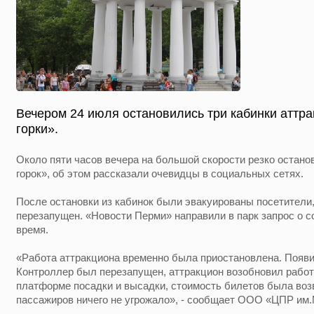
Вечером 24 июля остановились три кабинки аттр
горки».
Около пяти часов вечера на большой скорости резко остано
горок», об этом рассказали очевидцы в социальных сетях.
После остановки из кабинок были эвакуированы посетители,
перезапущен. «Новости Перми» направили в парк запрос о с
время.
«Работа аттракциона временно была приостановлена. Появ
Контроллер был перезапущен, аттракцион возобновил работ
платформе посадки и высадки, стоимость билетов была воз
пассажиров ничего не угрожало», - сообщает ООО «ЦПР им.