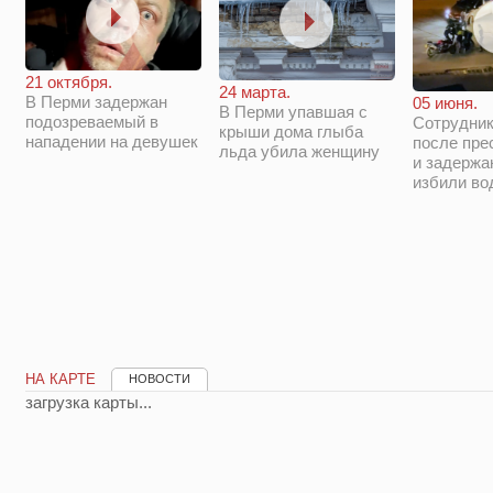
21 октября.
24 марта.
В Перми задержан
05 июня.
В Перми упавшая с
подозреваемый в
Сотрудни
крыши дома глыба
нападении на девушек
после пре
льда убила женщину
и задержа
избили во
НА КАРТЕ
НОВОСТИ
загрузка карты...