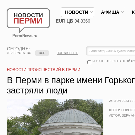
НОВОСТИ
АФИША
НОВОСТИ
ПЕРМИ
EUR ЦБ
94.8366
PermNews.ru
СЕГОДНЯ:
09 АВГУСТА, ВС
ВСЕ
ПОПУЛЯРНЫЕ
ИСКАТЬ ТОЛЬКО В ЭТОЙ Р
НОВОСТИ ПРОИСШЕСТВИЙ В ПЕРМИ
В Перми в парке имени Горьког
застряли люди
25 ИЮЛ 2023 13:
ФОТО: НОВОС
АВТОР: ВЕРА А