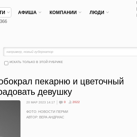
ТИ
АФИША
КОМПАНИИ
ЛЮДИ
366
ИСКАТЬ ТОЛЬКО В ЭТОЙ РУБРИКЕ
обокрал пекарню и цветочный
радовать девушку
0
2022
20 МАР 2023 14:17
ФОТО: НОВОСТИ ПЕРМИ
АВТОР: ВЕРА АНДРИАС