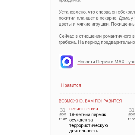
Установлено, что сперва он обокрал
похитил планшет в пекарне. Дома у
цветы и мягкие игрушки. Похищенн
Сейчас в отношении романтичного в
грабежа. На период предварительно
Новости Перми в MAX - уз
Нравится
ВОЗМОЖНО, ВАМ ПОНРАВИТСЯ
31
ПРОИСШЕСТВИЯ
31
июл
18-летний пермяк
ию
осужден за
15:02
13:5
террористическую
деятельность