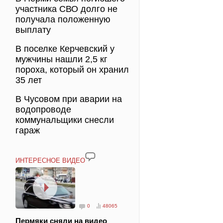
участника СВО долго не
получала положенную
выплату
В поселке Керчевский у
мужчины нашли 2,5 кг
пороха, который он хранил
35 лет
В Чусовом при аварии на
водопроводе
коммунальщики снесли
гараж
ИНТЕРЕСНОЕ ВИДЕО
0
48065
Пермяки сняли на видео