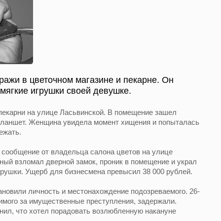
ажи в цветочном магазине и пекарне. Он
мягкие игрушки своей девушке.
пекарни на улице Ласьвинской. В помещение зашел
 планшет. Женщина увидела момент хищения и попыталась
ежать.
 сообщение от владельца салона цветов на улице
ый взломал дверной замок, проник в помещение и украл
рушки. Ущерб для бизнесмена превысил 38 000 рублей.
ановили личность и местонахождение подозреваемого. 26-
димого за имущественные преступления, задержали.
нил, что хотел порадовать возлюбленную накануне