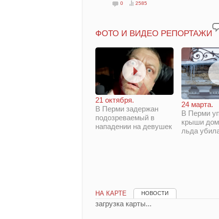
0
2585
ФОТО И ВИДЕО РЕПОРТАЖИ
21 октября.
24 марта.
В Перми задержан
В Перми у
подозреваемый в
крыши дом
нападении на девушек
льда убил
НА КАРТЕ
НОВОСТИ
загрузка карты...