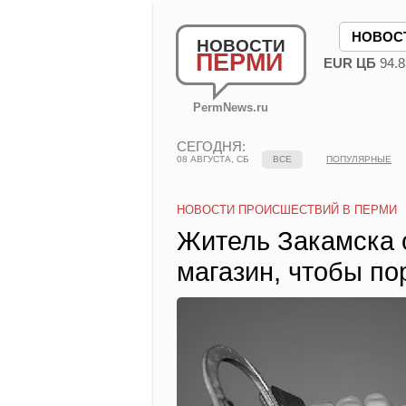
НОВОС
НОВОСТИ
ПЕРМИ
EUR ЦБ
94.8
PermNews.ru
СЕГОДНЯ:
08 АВГУСТА, СБ
ВСЕ
ПОПУЛЯРНЫЕ
НОВОСТИ ПРОИСШЕСТВИЙ В ПЕРМИ
Житель Закамска 
магазин, чтобы по