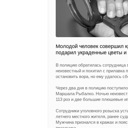
Молодой человек совершил кр
подарил украденные цветы и 
В полицию обратилась сотрудница 
неизвестный и похитил с прилавка
остановить вора, но ему удалось сб
Через два дня в полицию поступило
Маршала Рыбалко. Ночью неизвестн
113 роз и две большие плюшевые иг
Сотрудники уголовного розыска уст
летнего местного жителя, ранее су
Мужчина признался в кражах и пояс
праздника.