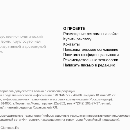
О ПРОЕКТЕ
Размещение рекламы на сайте
ественно-политический
Купить рекламу
 Перми. Круглосуточная
Контакты
оперативной и достоверной
Пользовательское соглашение
ае.
Политика конфиденциальности
Рекомендательные технологии
Написать письмо в редакцию
ериалов допускается только с согласия редакции.
ции средства массовой информации ЭЛ №ФС77 - 49786 выдано 10 мая 2012 г.
и, информационных технологий и массовых коммуникаций (Роскомнадзор).
14000, г.Пермь, ул.Монастырская 12а-252, тел. +7(342) 201-77-37, e-mail:
", главный редактор Ходаковский Р.Л.
мендательные технологии (информационные технологии предоставления информации 
ователей сети «Интернет», находящихся на территории Российской Федерации).
 Gismeteo.Ru