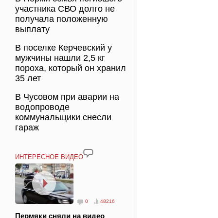
участника СВО долго не
получала положенную
выплату
В поселке Керчевский у
мужчины нашли 2,5 кг
пороха, который он хранил
35 лет
В Чусовом при аварии на
водопроводе
коммунальщики снесли
гараж
ИНТЕРЕСНОЕ ВИДЕО
0
48216
Пермяки сняли на видео