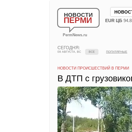
НОВОС
НОВОСТИ
ПЕРМИ
EUR ЦБ
94.8
PermNews.ru
СЕГОДНЯ:
09 АВГУСТА, ВС
ВСЕ
ПОПУЛЯРНЫЕ
НОВОСТИ ПРОИСШЕСТВИЙ В ПЕРМИ
В ДТП с грузовико