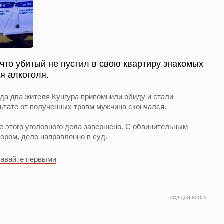
 что убитый не пустил в свою квартиру знакомых
я алкоголя.
ода два жителя Кунгура припомнили обиду и стали
льтате от полученных травм мужчина скончался.
е этого уголовного дела завершено. С обвинительным
ором, дело направленно в суд.
навайте первыми
КОД ДЛЯ БЛОГА