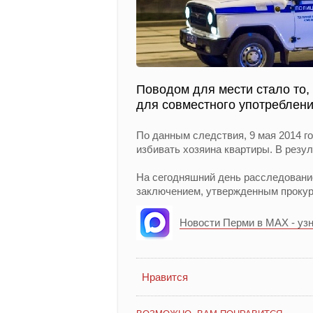
Поводом для мести стало то,
для совместного употреблени
По данным следствия, 9 мая 2014 г
избивать хозяина квартиры. В резу
На сегодняшний день расследовани
заключением, утвержденным прокур
Новости Перми в MAX - уз
Нравится