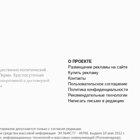
О ПРОЕКТЕ
Размещение рекламы на сайте
ественно-политический
Купить рекламу
 Перми. Круглосуточная
Контакты
оперативной и достоверной
Пользовательское соглашение
ае.
Политика конфиденциальности
Рекомендательные технологии
Написать письмо в редакцию
ериалов допускается только с согласия редакции.
ции средства массовой информации ЭЛ №ФС77 - 49786 выдано 10 мая 2012 г.
и, информационных технологий и массовых коммуникаций (Роскомнадзор).