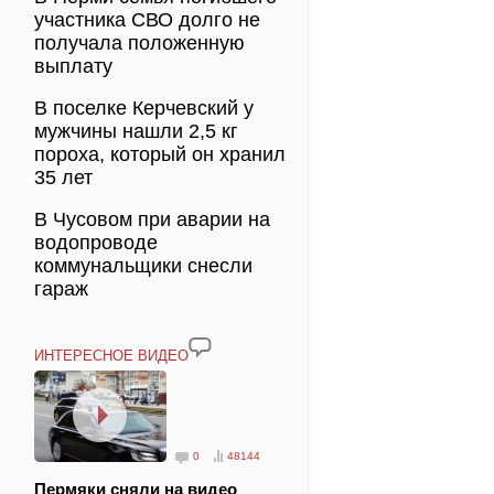
участника СВО долго не
получала положенную
выплату
В поселке Керчевский у
мужчины нашли 2,5 кг
пороха, который он хранил
35 лет
В Чусовом при аварии на
водопроводе
коммунальщики снесли
гараж
ИНТЕРЕСНОЕ ВИДЕО
0
48144
Пермяки сняли на видео