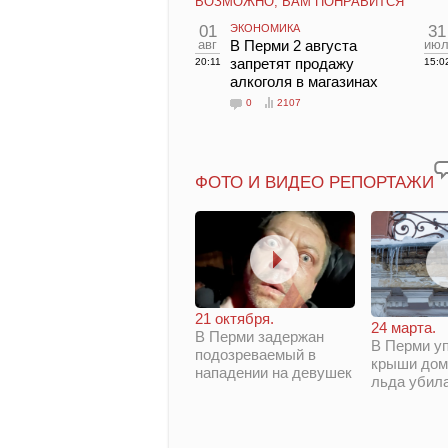
ВОЗМОЖНО, ВАМ ПОНРАВИТСЯ
01
ЭКОНОМИКА
31
авг
В Перми 2 августа
ию
запретят продажу
20:11
15:0
алкоголя в магазинах
0
2107
ФОТО И ВИДЕО РЕПОРТАЖИ
21 октября.
24 марта.
В Перми задержан
В Перми у
подозреваемый в
крыши дом
нападении на девушек
льда убил