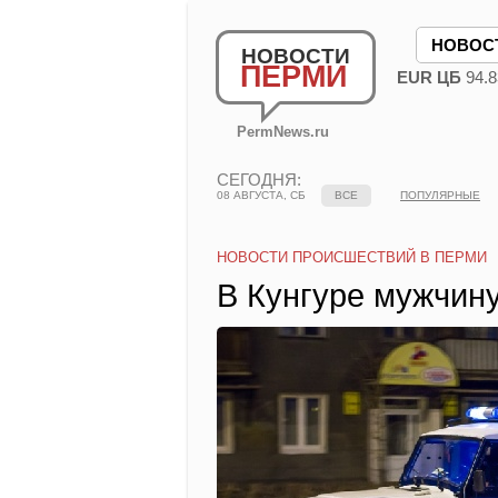
НОВОС
НОВОСТИ
ПЕРМИ
EUR ЦБ
94.8
PermNews.ru
СЕГОДНЯ:
08 АВГУСТА, СБ
ВСЕ
ПОПУЛЯРНЫЕ
НОВОСТИ ПРОИСШЕСТВИЙ В ПЕРМИ
В Кунгуре мужчину