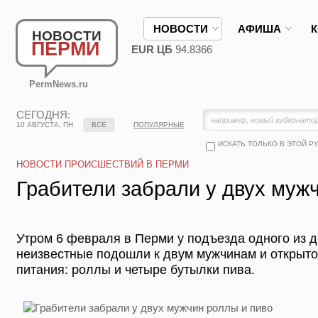
НОВОСТИ
АФИША
НОВОСТИ
ПЕРМИ
EUR ЦБ
94.8366
PermNews.ru
СЕГОДНЯ:
10 АВГУСТА, ПН
ВСЕ
ПОПУЛЯРНЫЕ
ИСКАТЬ ТОЛЬКО В ЭТОЙ Р
НОВОСТИ ПРОИСШЕСТВИЙ В ПЕРМИ
Грабители забрали у двух муж
Утром 6 февраля в Перми у подъезда одного из д
неизвестные подошли к двум мужчинам и открыто
питания: роллы и четыре бутылки пива.