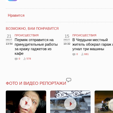
Нравится
ВОЗМОЖНО, ВАМ ПОНРАВИТСЯ
21
ПРОИСШЕСТВИЯ
15
ПРОИСШЕСТВИЯ
июл
Пермяк отправится на
июл
В Чердыни местный
принудительные работы
житель обокрал гараж 
13:54
10:32
за кражу гаджетов из
угнал три машины
кафе
0
681
0
578
ФОТО И ВИДЕО РЕПОРТАЖИ