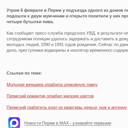
Утром 6 февраля в Перми у подъезда одного из домов п
подошли к двум мужчинам и открыто похитили у них пр
четыре бутылки пива.
Как сообщает пресс-служба городского УВД, в результате 
сотрудникам полиции удалось задержать и доставить в деж
молодых людей, 1990 и 1991 годов рождения. Сейчас по да
дело, преступники водворены в изолятор временного содер
Ссылки по теме:
Молодая женщина ограбила церковную лавку
Пермский романтик ограбил магазин цветов
Пермский грабитель взял из квартиры деньги, нож и антенну
Новости Перми в MAX - узнавайте первыми