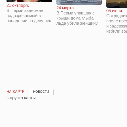
21 октября.
24 марта.
В Перми задержан
05 июня.
В Перми упавшая с
подозреваемый в
Сотрудни
крыши дома глыба
нападении на девушек
после пре
льда убила женщину
и задержа
избили во
НА КАРТЕ
НОВОСТИ
загрузка карты...