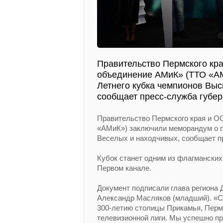
Правительство Пермского кр
объединение АМиК» (ТТО «А
Летнего кубка чемпионов Выс
сообщает пресс-служба губер
Правительство Пермского края и О
«АМиК») заключили меморандум о п
Веселых и находчивых, сообщает п
Кубок станет одним из флагманских
Первом канале.
Документ подписали глава региона
Александр Масляков (младший). «С 
300-летию столицы Прикамья, Пермь
телевизионной лиги. Мы успешно пр