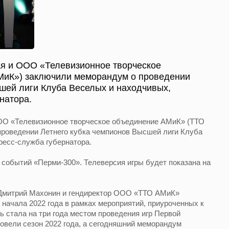
ая и ООО «Телевизионное творческое
МиК») заключили меморандум о проведении
шей лиги Клуба Веселых и находчивых,
натора.
ОО «Телевизионное творческое объединение АМиК» (ТТО
роведении Летнего кубка чемпионов Высшей лиги Клуба
ресс-служба губернатора.
 событий «Перми-300». Телеверсия игры будет показана на
 Дмитрий Махонин и гендиректор ООО «ТТО АМиК»
начала 2022 года в рамках мероприятий, приуроченных к
 стала на три года местом проведения игр Первой
овели сезон 2022 года, а сегодняшний меморандум