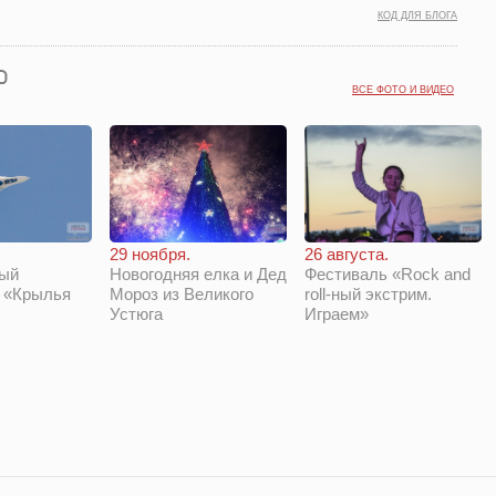
КОД ДЛЯ БЛОГА
ВСЕ ФОТО И ВИДЕО
29 ноября.
26 августа.
Новогодняя елка и Дед
Фестиваль «Rock and
ый
Мороз из Великого
roll-ный экстрим.
 «Крылья
Устюга
Играем»