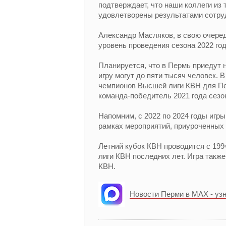
подтверждает, что наши коллеги из
удовлетворены результатами сотруд
Александр Масляков, в свою очеред
уровень проведения сезона 2022 год
Планируется, что в Пермь приедут 
игру могут до пяти тысяч человек. 
чемпионов Высшей лиги КВН для Пер
команда-победитель 2021 года сезо
Напомним, с 2022 по 2024 годы игр
рамках мероприятий, приуроченных 
Летний кубок КВН проводится с 199
лиги КВН последних лет. Игра такж
КВН.
Новости Перми в MAX - уз