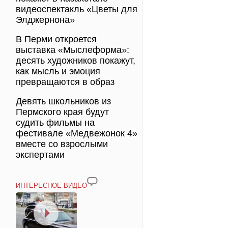
видеоспектакль «Цветы для
Элджернона»
В Перми откроется
выставка «Мыслеформа»:
десять художников покажут,
как мысль и эмоция
превращаются в образ
Девять школьников из
Пермского края будут
судить фильмы на
фестивале «Медвежонок 4»
вместе со взрослыми
экспертами
ИНТЕРЕСНОЕ ВИДЕО