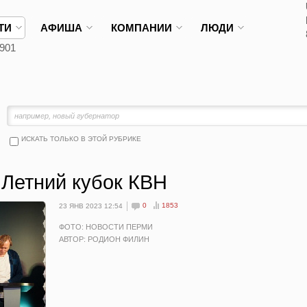
ТИ
АФИША
КОМПАНИИ
ЛЮДИ
901
ИСКАТЬ ТОЛЬКО В ЭТОЙ РУБРИКЕ
 Летний кубок КВН
0
1853
23 ЯНВ 2023 12:54
ФОТО: НОВОСТИ ПЕРМИ
АВТОР: РОДИОН ФИЛИН