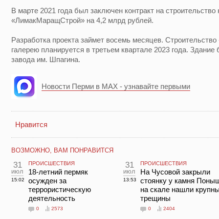
В марте 2021 года был заключен контракт на строительство
«ЛимакМаращСтрой» на 4,2 млрд рублей.
Разработка проекта займет восемь месяцев. Строительство 
галерею планируется в третьем квартале 2023 года. Здание 
завода им. Шпагина.
Новости Перми в MAX - узнавайте первыми
Нравится
ВОЗМОЖНО, ВАМ ПОНРАВИТСЯ
31
ПРОИСШЕСТВИЯ
31
ПРОИСШЕСТВИЯ
июл
18-летний пермяк
июл
На Чусовой закрыли
осужден за
стоянку у камня Поны
15:02
13:53
террористическую
на скале нашли крупн
деятельность
трещины
0
2573
0
2404