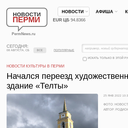
НОВОСТИ
АФИША
НОВОСТИ
ПЕРМИ
EUR ЦБ
94.8366
PermNews.ru
СЕГОДНЯ:
08 АВГУСТА, СБ
ВСЕ
ПОПУЛЯРНЫЕ
ИСКАТЬ ТОЛЬКО В ЭТОЙ Р
НОВОСТИ КУЛЬТУРЫ В ПЕРМИ
Начался переезд художественн
здание «Телты»
25 ЯНВ 2022 10:
ФОТО: НОВОС
АВТОР: РОДИО