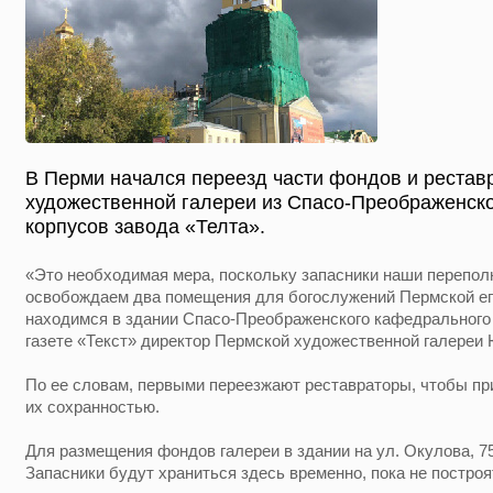
В Перми начался переезд части фондов и рестав
художественной галереи из Спасо-Преображенско
корпусов завода «Телта».
«Это необходимая мера, поскольку запасники наши перепол
освобождаем два помещения для богослужений Пермской епа
находимся в здании Спасо-Преображенского кафедрального 
газете «Текст» директор Пермской художественной галереи 
По ее словам, первыми переезжают реставраторы, чтобы пр
их сохранностью.
Для размещения фондов галереи в здании на ул. Окулова, 7
Запасники будут храниться здесь временно, пока не построя