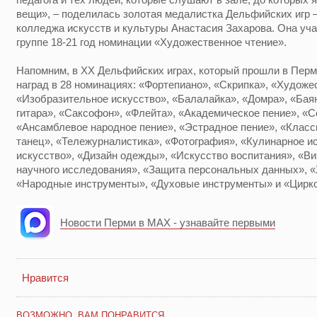
вещи», – поделилась золотая медалистка Дельфийских игр –
колледжа искусств и культуры Анастасия Захарова. Она уч
группе 18-21 год номинации «Художественное чтение».
Напомним, в ХХ Дельфийских играх, который прошли в Перм
наград в 28 номинациях: «Фортепиано», «Скрипка», «Художе
«Изобразительное искусство», «Балалайка», «Домра», «Бая
гитара», «Саксофон», «Флейта», «Академическое пение», «С
«Ансамблевое народное пение», «Эстрадное пение», «Класс
танец», «Тележурналистика», «Фотография», «Кулинарное и
искусство», «Дизайн одежды», «Искусство воспитания», «Ви
научного исследования», «Защита персональных данных», 
«Народные инструменты», «Духовые инструменты» и «Цирко
Новости Перми в MAX - узнавайте первыми
Нравится
ВОЗМОЖНО, ВАМ ПОНРАВИТСЯ