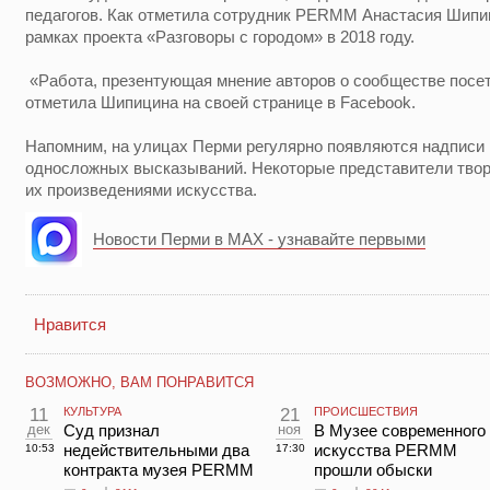
педагогов. Как отметила сотрудник PERMM Анастасия Шипи
рамках проекта «Разговоры с городом» в 2018 году.
«Работа, презентующая мнение авторов о сообществе посе
отметила Шипицина на своей странице в Facebook.
Напомним, на улицах Перми регулярно появляются надписи 
односложных высказываний. Некоторые представители твор
их произведениями искусства.
Новости Перми в MAX - узнавайте первыми
Нравится
ВОЗМОЖНО, ВАМ ПОНРАВИТСЯ
11
КУЛЬТУРА
21
ПРОИСШЕСТВИЯ
дек
Суд признал
ноя
В Музее современного
недействительными два
искусства PERMM
10:53
17:30
контракта музея PERMM
прошли обыски