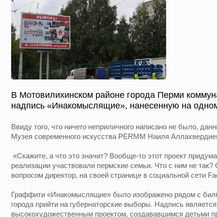
В Мотовилихинском районе города Перми коммун
надпись «Инакомыслящие», нанесенную на одном
Ввиду того, что ничего неприличного написано не было, да
Музея современного искусства PERMM Наиля Аллахвердие
«Скажите, а что это значит? Вообще-то этот проект придум
реализации участвовали пермские семьи. Что с ним не так?
вопросом директор, на своей странице в социальной сети Fa
Граффити «Инакомыслящие» было изображено рядом с бил
города прийти на губернаторские выборы. Надпись является 
высокохудожественным проектом, создававшимся детьми пр