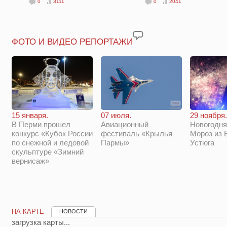
0
3111
0
2041
ФОТО И ВИДЕО РЕПОРТАЖИ
29 ноября.
15 января.
07 июля.
Новогодня
В Перми прошел
Авиационный
Мороз из 
конкурс «Кубок России
фестиваль «Крылья
Устюга
по снежной и ледовой
Пармы»
скульптуре «Зимний
вернисаж»
НА КАРТЕ
НОВОСТИ
загрузка карты...