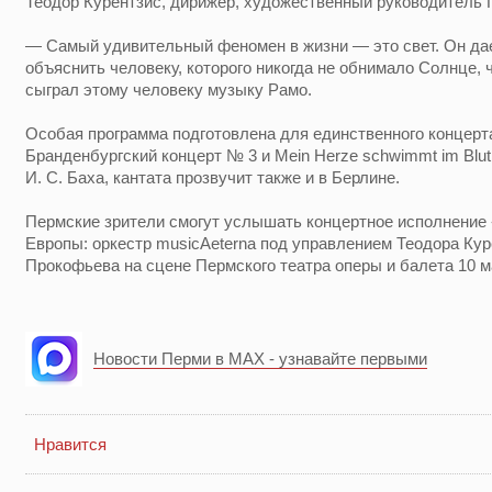
Теодор Курентзис, дирижер, художественный руководитель 
— Самый удивительный феномен в жизни — это свет. Он дае
объяснить человеку, которого никогда не обнимало Солнце, 
сыграл этому человеку музыку Рамо.
Особая программа подготовлена для единственного концерта
Бранденбургский концерт № 3 и Mein Herze schwimmt im Blut
И. С. Баха, кантата прозвучит также и в Берлине.
Пермские зрители смогут услышать концертное исполнение
Европы: оркестр musicAeterna под управлением Теодора Кур
Прокофьева на сцене Пермского театра оперы и балета 10 м
Новости Перми в MAX - узнавайте первыми
Нравится