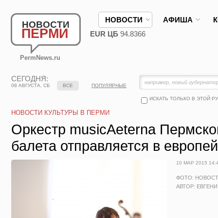
НОВОСТИ
АФИША
НОВОСТИ
ПЕРМИ
EUR ЦБ
94.8366
PermNews.ru
СЕГОДНЯ:
08 АВГУСТА, СБ
ВСЕ
ПОПУЛЯРНЫЕ
ИСКАТЬ ТОЛЬКО В ЭТОЙ Р
НОВОСТИ КУЛЬТУРЫ В ПЕРМИ
Оркестр musicAeterna Пермско
балета отправляется в европей
10 МАР 2015 14:
ФОТО: НОВОС
АВТОР: ЕВГЕН