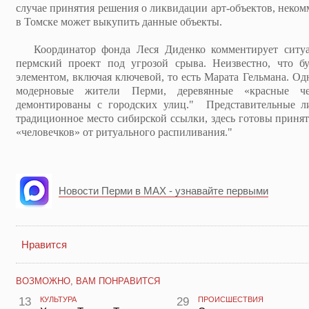
случае принятия решения о ликвидации арт-объектов, неком
в Томске может выкупить данные объекты.
Координатор фонда Леся Диденко комментирует ситуа
пермский проект под угрозой срыва. Неизвестно, что б
элементом, включая ключевой, то есть Марата Гельмана. Од
модерновые жители Перми, деревянные «красные чел
демонтированы с городских улиц." Представительные ли
традиционное место сибирской ссылки, здесь готовы принят
«человечков» от ритуального распиливания."
Новости Перми в MAX - узнавайте первыми
Нравится
ВОЗМОЖНО, ВАМ ПОНРАВИТСЯ
13
КУЛЬТУРА
29
ПРОИСШЕСТВИЯ