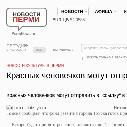
НОВОСТИ
АФИША
НОВОСТИ
ПЕРМИ
EUR ЦБ
94.0585
PermNews.ru
СЕГОДНЯ:
07 АВГУСТА, ПТ
ВСЕ
ПОПУЛЯРНЫЕ
ИСКАТЬ ТОЛЬКО В ЭТОЙ Р
НОВОСТИ КУЛЬТУРЫ В ПЕРМИ
Красных человечков могут отпр
Красных человечков могут отправить в "ссылку" в 
Независи
Томска сообщает, что фонд развития города Томска готов при
Вскоре будет принято решение, оставить или "распилить 