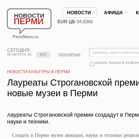
НОВОСТИ
АФИША
НОВОСТИ
ПЕРМИ
EUR ЦБ
94.8366
PermNews.ru
СЕГОДНЯ:
09 АВГУСТА, ВС
ВСЕ
ПОПУЛЯРНЫЕ
ИСКАТЬ ТОЛЬКО В ЭТОЙ Р
НОВОСТИ КУЛЬТУРЫ В ПЕРМИ
Лауреаты Строгановской преми
новые музеи в Перми
лауреаты Строгановской премии создадут в Перм
науки и техники.
Создать в Перми музеи авиации, науки и техники решил