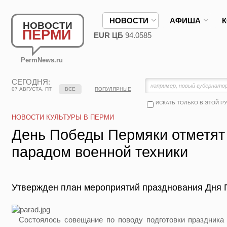
НОВОСТИ
АФИША
НОВОСТИ
ПЕРМИ
EUR ЦБ
94.0585
PermNews.ru
СЕГОДНЯ:
07 АВГУСТА, ПТ
ВСЕ
ПОПУЛЯРНЫЕ
ИСКАТЬ ТОЛЬКО В ЭТОЙ Р
НОВОСТИ КУЛЬТУРЫ В ПЕРМИ
День Победы Пермяки отметят
парадом военной техники
Утвержден план мероприятий празднования Дня 
Состоялось совещание по поводу подготовки праздника 