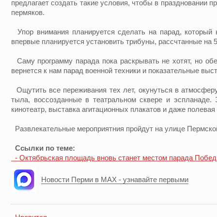
предлагает создать такие условия, чтобы в праздновании п
пермяков.
Упор внимания планируется сделать на парад, который н
впервые планируется установить трибуны, рассчтанные на 5
Саму программу парада пока раскрывать не хотят, но о
вернется к нам парад военной техники и показательные выс
Ощутить все переживания тех лет, окунуться в атмосферу
тыла, воссозданные в театральном сквере и эспланаде.
кинотеатр, выставка агитационных плакатов и даже полевая 
Развлекательные мероприятния пройдут на улице Пермской
Ссылки по теме:
- Октябрьская площадь вновь станет местом парада Побе
Новости Перми в MAX - узнавайте первыми