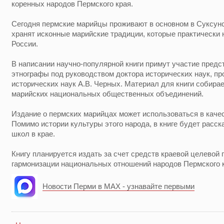
коренных народов Пермского края.
Сегодня пермские марийцы проживают в основном в Суксунс
хранят исконные марийские традиции, которые практически 
России.
В написании научно-популярной книги примут участие предс
этнографы под руководством доктора исторических наук, про
исторических наук А.В. Черных. Материал для книги собира
марийских национальных общественных объединений.
Издание о пермских марийцах может использоваться в качес
Помимо истории культуры этого народа, в книге будет расск
школ в крае.
Книгу планируется издать за счет средств краевой целевой 
гармонизации национальных отношений народов Пермского 
Новости Перми в MAX - узнавайте первыми