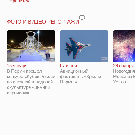
Нравится
ФОТО И ВИДЕО РЕПОРТАЖИ
29 ноября.
15 января.
07 июля.
Новогодня
В Перми прошел
Авиационный
Мороз из 
конкурс «Кубок России
фестиваль «Крылья
Устюга
по снежной и ледовой
Пармы»
скульптуре «Зимний
вернисаж»