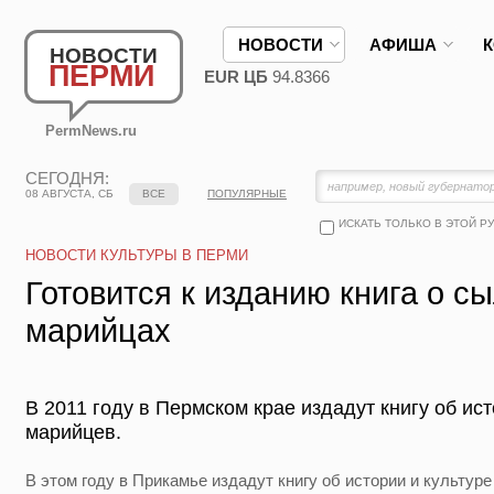
НОВОСТИ
АФИША
НОВОСТИ
ПЕРМИ
EUR ЦБ
94.8366
PermNews.ru
СЕГОДНЯ:
08 АВГУСТА, СБ
ВСЕ
ПОПУЛЯРНЫЕ
ИСКАТЬ ТОЛЬКО В ЭТОЙ Р
НОВОСТИ КУЛЬТУРЫ В ПЕРМИ
Готовится к изданию книга о с
марийцах
В 2011 году в Пермском крае издадут книгу об ис
марийцев.
В этом году в Прикамье издадут книгу об истории и культур