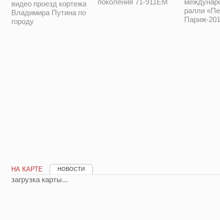
поколения 71-911ЕМ
междунар
видео проезд кортежа
ралли «Пе
Владимира Путина по
Париж-201
городу
НА КАРТЕ
НОВОСТИ
загрузка карты...