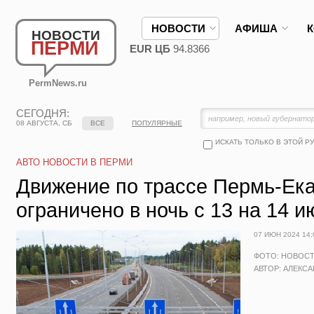
НОВОСТИ
АФИША
НОВОСТИ
ПЕРМИ
EUR ЦБ
94.8366
PermNews.ru
СЕГОДНЯ:
08 АВГУСТА, СБ
ВСЕ
ПОПУЛЯРНЫЕ
ИСКАТЬ ТОЛЬКО В ЭТОЙ Р
АВТО НОВОСТИ В ПЕРМИ
Движение по трассе Пермь-Ека
ограничено в ночь с 13 на 14 и
07 ИЮН 2024 14:
ФОТО: НОВОС
АВТОР: АЛЕКС