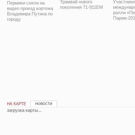
Трамвай нового
Участники
Пермяки сняли на
поколения 71-911ЕМ
междунар
видео проезд кортежа
ралли «Пе
Владимира Путина по
Париж-201
городу
НА КАРТЕ
НОВОСТИ
загрузка карты...