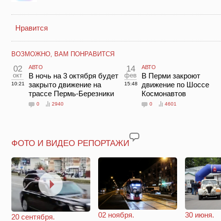
Нравится
ВОЗМОЖНО, ВАМ ПОНРАВИТСЯ
02
АВТО
14
АВТО
окт
В ночь на 3 октября будет
фев
В Перми закроют
закрыто движение на
движение по Шоссе
10:21
15:48
трассе Пермь-Березники
Космонавтов
0
2940
0
4601
ФОТО И ВИДЕО РЕПОРТАЖИ
02 ноября.
30 июня.
20 сентября.