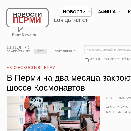
НОВОСТИ
АФИША
НОВОСТИ
ПЕРМИ
EUR ЦБ
93.1901
PermNews.ru
СЕГОДНЯ:
06 АВГУСТА, ЧТ
ВСЕ
ПОПУЛЯРНЫЕ
ИСКАТЬ ТОЛЬКО В ЭТОЙ Р
АВТО НОВОСТИ В ПЕРМИ
В Перми на два месяца закрою
шоссе Космонавтов
19 ФЕВ 2024 22:
ФОТО: НОВОС
АВТОР: АЛЕКС