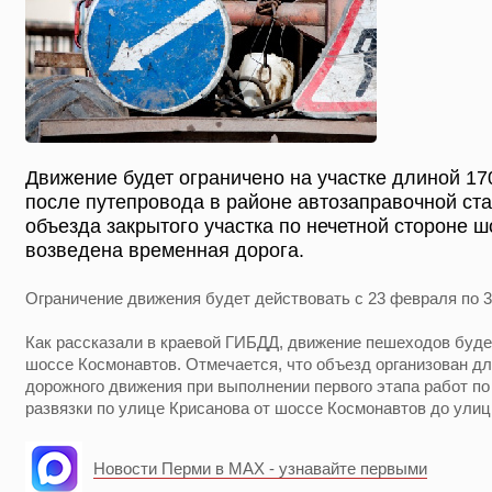
Движение будет ограничено на участке длиной 1
после путепровода в районе автозаправочной ста
объезда закрытого участка по нечетной стороне 
возведена временная дорога.
Ограничение движения будет действовать с 23 февраля по 
Как рассказали в краевой ГИБДД, движение пешеходов будет
шоссе Космонавтов. Отмечается, что объезд организован д
дорожного движения при выполнении первого этапа работ п
развязки по улице Крисанова от шоссе Космонавтов до ули
Новости Перми в MAX - узнавайте первыми