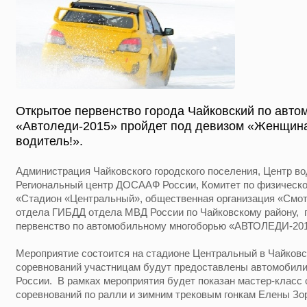
Открытое первенство города Чайковский по авт
«Автоледи-2015» пройдет под девизом «Женщина
водитель!».
Администрация Чайковского городского поселения, Центр во
Региональный центр ДОСААФ России, Комитет по физической
«Стадион «Центральный», общественная организация «Смот
отдела ГИБДД отдела МВД России по Чайковскому району, 
первенство по автомобильному многоборью «АВТОЛЕДИ-201
Мероприятие состоится на стадионе Центральный в Чайковс
соревнований участницам будут предоставлены автомобил
России. В рамках мероприятия будет показан мастер-класс
соревнований по ралли и зимним трековым гонкам Елены Зо