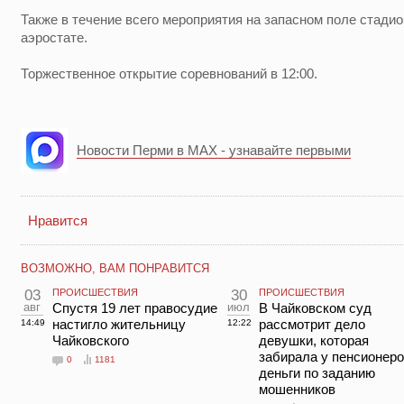
Также в течение всего мероприятия на запасном поле стадио
аэростате.
Торжественное открытие соревнований в 12:00.
Новости Перми в MAX - узнавайте первыми
Нравится
ВОЗМОЖНО, ВАМ ПОНРАВИТСЯ
03
ПРОИСШЕСТВИЯ
30
ПРОИСШЕСТВИЯ
авг
Спустя 19 лет правосудие
июл
В Чайковском суд
настигло жительницу
рассмотрит дело
14:49
12:22
Чайковского
девушки, которая
забирала у пенсионер
0
1181
деньги по заданию
мошенников