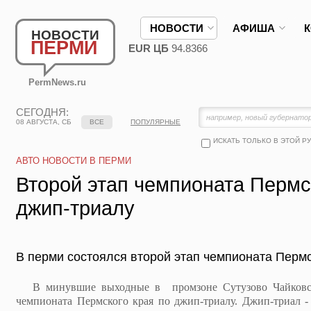
НОВОСТИ
АФИША
НОВОСТИ
ПЕРМИ
EUR ЦБ
94.8366
PermNews.ru
СЕГОДНЯ:
08 АВГУСТА, СБ
ВСЕ
ПОПУЛЯРНЫЕ
ИСКАТЬ ТОЛЬКО В ЭТОЙ Р
АВТО НОВОСТИ В ПЕРМИ
Второй этап чемпионата Пермс
джип-триалу
В перми состоялся второй этап чемпионата Пермс
В минувшие выходные в промзоне Сутузово Чайковско
чемпионата Пермского края по джип-триалу. Джип-триал -